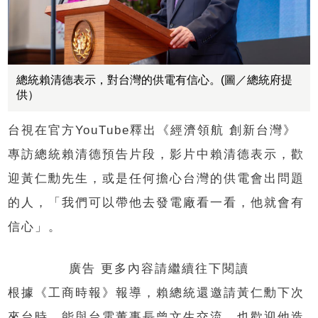
總統賴清德表示，對台灣的供電有信心。(圖／總統府提
供）
台視在官方YouTube釋出《經濟領航 創新台灣》
專訪總統賴清德預告片段，影片中賴清德表示，歡
迎黃仁勳先生，或是任何擔心台灣的供電會出問題
的人，「我們可以帶他去發電廠看一看，他就會有
信心」。
廣告 更多內容請繼續往下閱讀
根據《工商時報》報導，賴總統還邀請黃仁勳下次
來台時，能與台電董事長曾文生交流，也歡迎他造