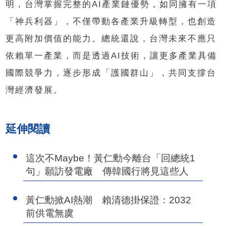
明，台灣掌握完整的AI產業鏈優勢，如同擁有一項
「神兵利器」，不僅帶動各產業升級轉型，也創造
更高附加價值的能力。總統還說，台灣未來不應只
依賴單一產業，而是透過AI技術，讓更多產業具備
國際競爭力，逐步形成「護國群山」，共同支撐台
灣經濟發展。
延伸閱讀
這次不Maybe！黃仁勳今離台「回總統1
句」願訪發電廠 傳韓國行將見這些人
黃仁勳掀AI熱潮 賴清德掛保證：2032
前供電無虞