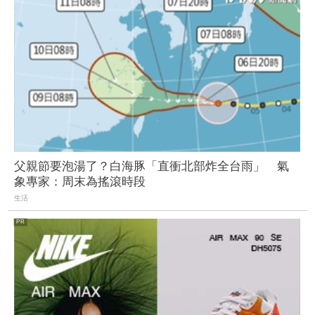
父親節要泡湯了？白海豚「直衝北部炸全台雨」 氣
象專家：周末為搖滾時段
生活