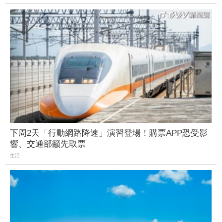
下周2天「行動網路降速」演習登場！購票APP恐受影
響、交通部籲先取票
生活