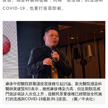
疫苗。感染科醫師提醒，同為「類流感」的流感和
COVID-19，也要打疫苗防範。
麻疹中部醫院群聚讓疫苗接種引起討論。新光醫院感染科
醫師黃建賢9日表示，雖然麻疹傳染力高，但近期類流感
門急診就診人次也上升，提醒民眾要接種已經開放全民施
打的流感與COVID-19最新JN.1疫苗。（圖／中央社）