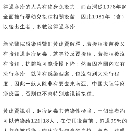
得過麻疹的人具有終身免疫力，而台灣從1978年起
全面推行嬰幼兒接種相關疫苗，因此1981年（含）
以後出生者，多數沒得過麻疹。
新光醫院感染科醫師黃建賢解釋，若接種疫苗後又
有接觸過麻疹病毒，就等於反覆接種，若接種後沒
有接觸，抗體就可能慢慢下降；然而因為國內沒有
流行麻疹，就算有感染個案，也沒有到大流行程
度，因此一般人除非有要去東南亞、中國大陸等麻
疹疫區，否則也不會特別建議補接種。
黃建賢說明，麻疹病毒其傳染性極強，一個患者約
可以傳染給12到18人，在使用疫苗前，超過99%的
人都會被感染；臨床症狀包含發高燒、鼻炎、結膜