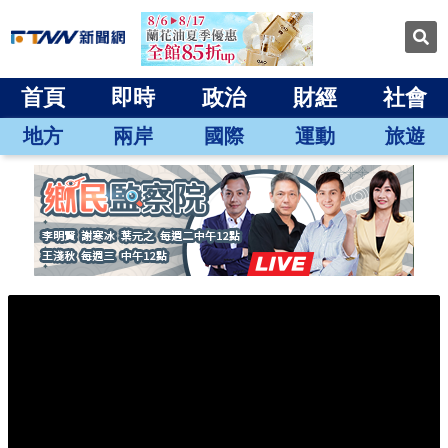
首頁
即時
政治
財經
社會
地方
兩岸
國際
運動
旅遊