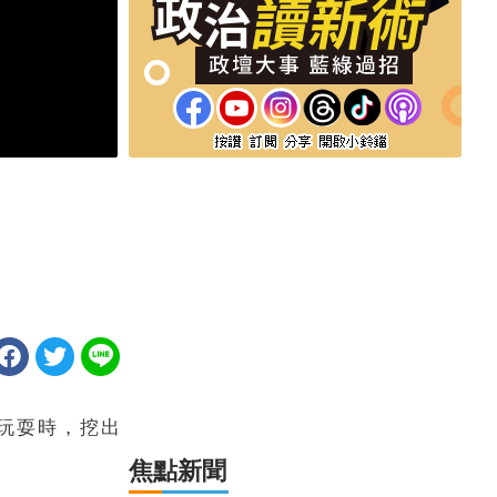
玩耍時，挖出
焦點新聞