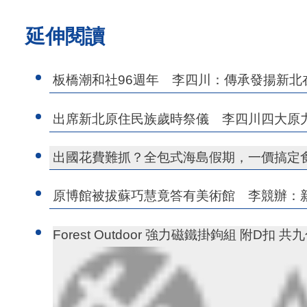
延伸閱讀
板橋潮和社96週年 李四川：傳承發揚新北
出席新北原住民族歲時祭儀 李四川四大原
出國花費難抓？全包式海島假期，一價搞定
原博館被拔蘇巧慧竟答有美術館 李競辦：
Forest Outdoor 強力磁鐵掛鉤組 附D扣 共