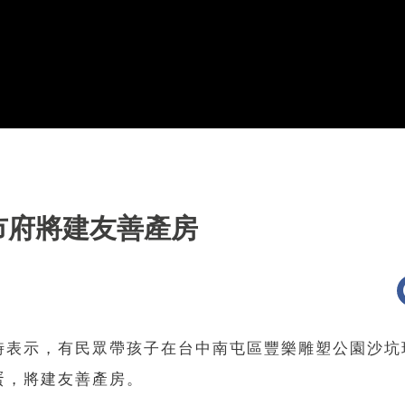
市府將建友善產房
時表示，有民眾帶孩子在台中南屯區豐樂雕塑公園沙坑
蛋，將建友善產房。