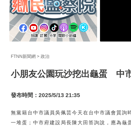
FTNN新聞網
政治
小朋友公園玩沙挖出龜蛋 中
發布時間：2025/5/13 21:35
無黨籍台中市議員吳佩芸今天在台中市議會質詢
一堆蛋；中市府建設局長陳大田答詢說，應為龜