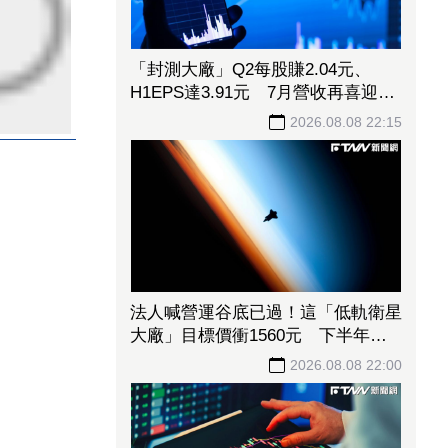
「封測大廠」Q2每股賺2.04元、
H1EPS達3.91元 7月營收再喜迎年
月雙增
2026.08.08 22:15
法人喊營運谷底已過！這「低軌衛星
大廠」目標價衝1560元 下半年出
貨回溫、營收估成長20%
2026.08.08 22:00