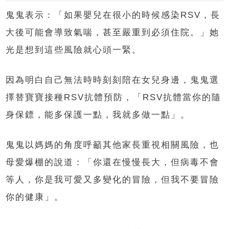
鬼鬼表示：「如果嬰兒在很小的時候感染RSV，長
大後可能會導致氣喘，甚至嚴重到必須住院。」她
光是想到這些風險就心頭一緊。
因為明白自己無法時時刻刻陪在女兒身邊，鬼鬼選
擇替寶寶接種RSV抗體預防，「RSV抗體當你的隨
身保鏢，能多保護一點，我就多做一點」。
鬼鬼以媽媽的角度呼籲其他家長重視相關風險，也
母愛爆棚的說道：「你還在慢慢長大，但病毒不會
等人，你是我可愛又多變化的冒險，但我不要冒險
你的健康」。