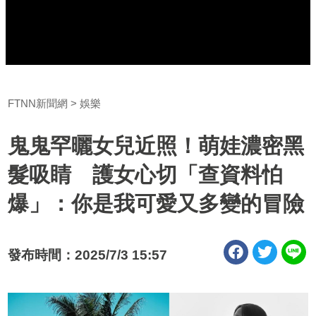
FTNN新聞網
娛樂
鬼鬼罕曬女兒近照！萌娃濃密黑
髮吸睛 護女心切「查資料怕
爆」：你是我可愛又多變的冒險
發布時間：2025/7/3 15:57