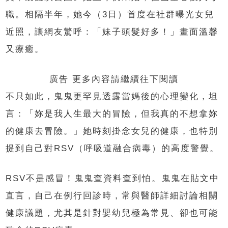
職。相隔半年，她今（3日）首度在社群曝光女兒
近照，讓網友驚呼：「妹子頭髮好多！」畫面溫馨
又療癒。
廣告 更多內容請繼續往下閱讀
不只如此，鬼鬼更罕見透露當媽後的心理變化，坦
言：「妳是我人生最大的冒險，但我真的不想拿妳
的健康去冒險。」她時刻掛念女兒的健康，也特別
提到自己對RSV（呼吸道融合病毒）的高度警覺。
RSV不是感冒！鬼鬼查資料查到怕。鬼鬼在貼文中
直言，自己在例行回診時，常與醫師詳細討論相關
健康議題，尤其是針對嬰幼兒極為常見、卻也可能