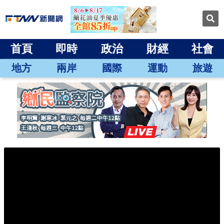
首頁
即時
政治
財經
社會
地方
兩岸
國際
運動
旅遊