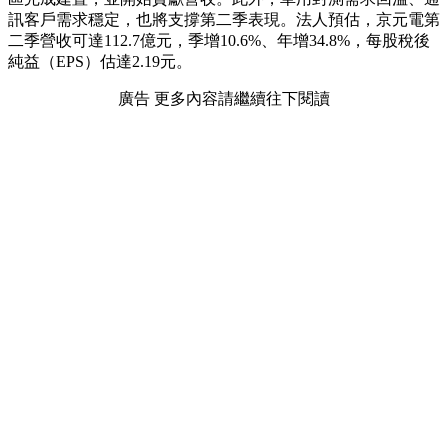
訊客戶需求穩定，也將支撐第二季表現。法人預估，京元電第
二季營收可達112.7億元，季增10.6%、年增34.8%，每股稅後
純益（EPS）估達2.19元。
廣告 更多內容請繼續往下閱讀