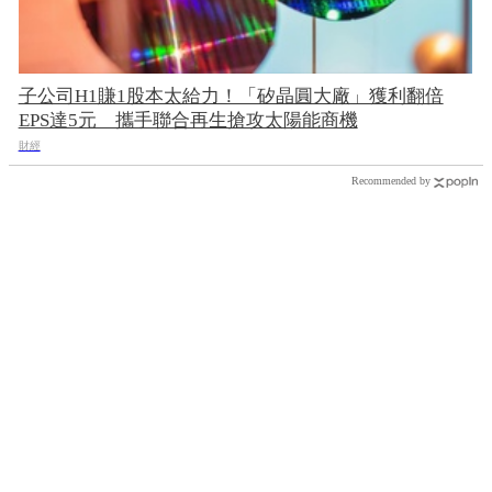
子公司H1賺1股本太給力！「矽晶圓大廠」獲利翻倍
EPS達5元 攜手聯合再生搶攻太陽能商機
財經
Recommended by