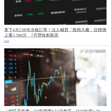
拿下4大CSP水冷板訂單！法人喊買「散熱大廠」目標價
上看3,580元 7月營收創新高
財經