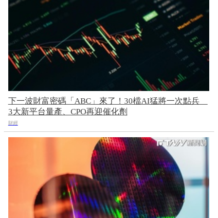
下一波財富密碼「ABC」來了！30檔AI猛將一次點兵
3大新平台量產、CPO再迎催化劑
財經