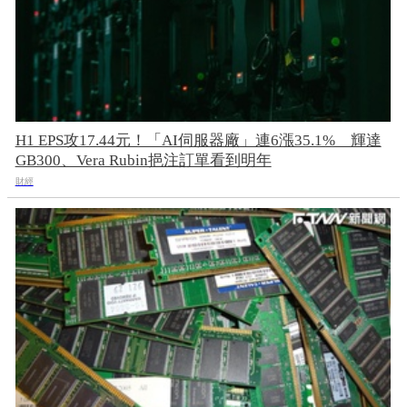
H1 EPS攻17.44元！「AI伺服器廠」連6漲35.1% 輝達
GB300、Vera Rubin挹注訂單看到明年
財經