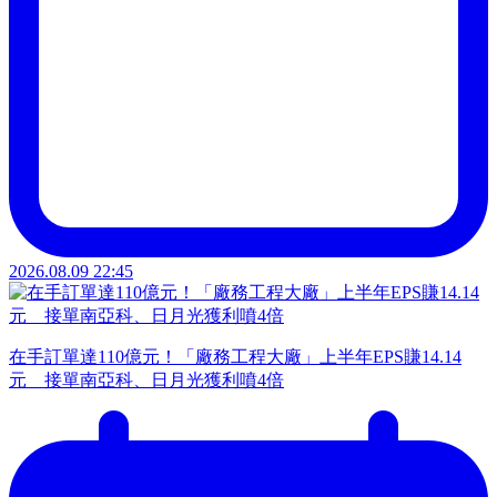
2026.08.09 22:45
在手訂單達110億元！「廠務工程大廠」上半年EPS賺14.14
元 接單南亞科、日月光獲利噴4倍