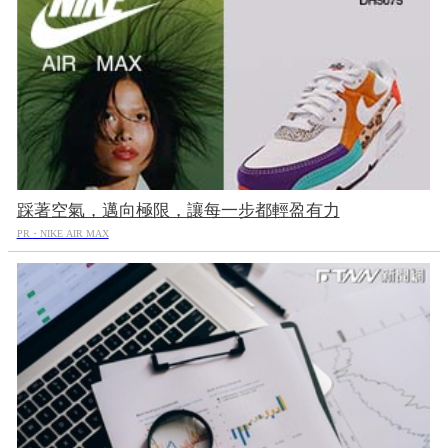
踩著空氣，邁向極限，讓每一步都輕盈有力
PR・NIKE AIR MAX