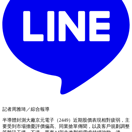
記者周雅琦／綜合報導
半導體封測大廠京元電子（2449）近期股價表現相對疲弱，主
要受到市場擔憂評價偏高、同業搶單傳聞，以及客戶規劃調整