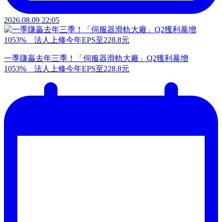
2026.08.09 22:05
一季賺贏去年三季！「伺服器滑軌大廠」Q2獲利暴增
1053% 法人上修今年EPS至228.8元