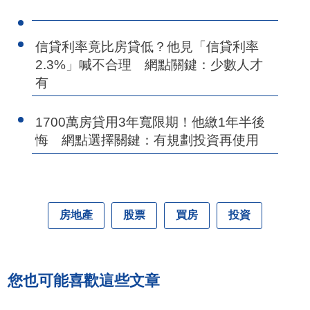
信貸利率竟比房貸低？他見「信貸利率
2.3%」喊不合理 網點關鍵：少數人才
有
1700萬房貸用3年寬限期！他繳1年半後
悔 網點選擇關鍵：有規劃投資再使用
房地產
股票
買房
投資
您也可能喜歡這些文章