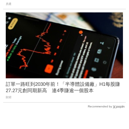
房產
訂單一路旺到2030年前！「半導體設備廠」H1每股賺
27.27元創同期新高 連4季賺逾一個股本
財經
Recommended by