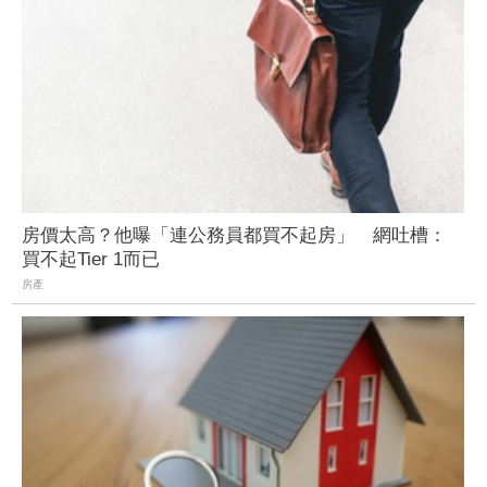
房價太高？他曝「連公務員都買不起房」 網吐槽：
買不起Tier 1而已
房產