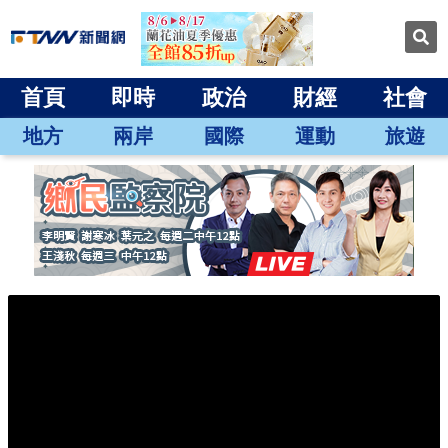
首頁
即時
政治
財經
社會
地方
兩岸
國際
運動
旅遊