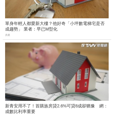
單身年輕人都愛新大樓？他好奇「小坪數電梯宅是否
成趨勢」 業者：早已M型化
房產
新青安用不了！首購族房貸2.6%可貸8成卻猶豫 網：
成數比利率重要