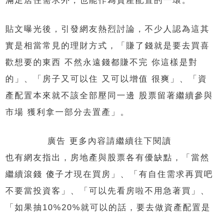
滿足居住需求外，也能作為資產配置的一環。
貼文曝光後，引發網友熱烈討論，不少人認為這其
實是相當常見的理財方式，「賺了錢就是要去買喜
歡想要的東西 不然永遠錢都賺不完 你這樣是對
的」、「房子又可以住 又可以增值 很爽」、「資
產配置本來就不該全部壓同一邊 股票留著繼續參與
市場 獲利拿一部分去置產」。
廣告 更多內容請繼續往下閱讀
也有網友指出，房地產與股票各有優缺點，「當然
繼續滾錢 傻子才現在買房」、「有自住需求再買吧
不要當投資客」、「可以先看房啦不用急著買」、
「如果抽10%20%就可以的話，要去做資產配置是