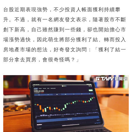
台股近期表現強勢，不少投資人帳面獲利持續攀
升。不過，就有一名網友發文表示，隨著股市不斷
創下新高，自己雖然賺到一些錢，卻也開始擔心市
場漲勢過快，因此萌生將部分獲利了結、轉而投入
房地產市場的想法，好奇發文詢問：「獲利了結一
部分拿去買房，會很奇怪嗎？」