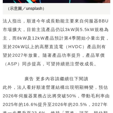
（示意圖／unsplash）
法人指出，順達今年成長動能主要來自伺服器BBU
市場擴大，目前主流產品仍以3kW與5.5kW規格為
主，而8kW及12kW產品預計第4季開始小量出貨，
至於20kW以上的高壓直流電（HVDC）產品則有
望於2027年放量。隨著產品功率提升，產品單價
（ASP）同步提高，可望持續挹注營收成長。
廣告 更多內容請繼續往下閱讀
此外，法人看好順達營運結構出現明顯轉變，預估
2026年伺服器業務占比將突破50%，帶動毛利率由
2025年的16.6%提升至2026年的20.5%，2027年