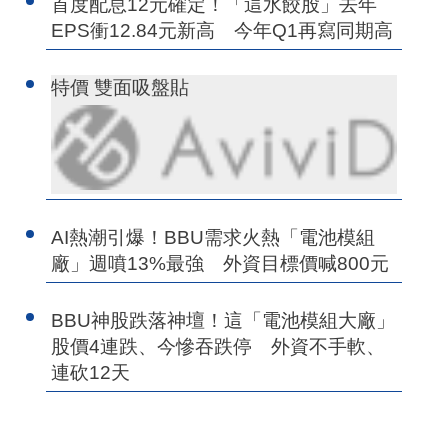
首度配息12元確定！「這水餃股」去年
EPS衝12.84元新高 今年Q1再寫同期高
特價 雙面吸盤貼
AI熱潮引爆！BBU需求火熱「電池模組
廠」週噴13%最強 外資目標價喊800元
BBU神股跌落神壇！這「電池模組大廠」
股價4連跌、今慘吞跌停 外資不手軟、
連砍12天