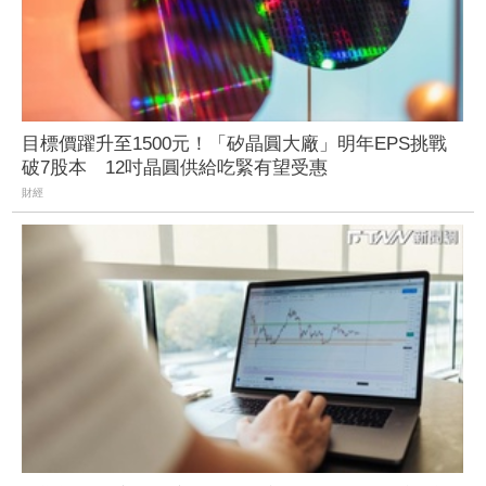
目標價躍升至1500元！「矽晶圓大廠」明年EPS挑戰
破7股本 12吋晶圓供給吃緊有望受惠
財經