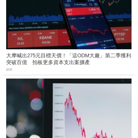
大摩喊出275元目標天價！「這ODM大廠」第二季獲利
突破百億 拍板更多資本支出案擴產
財經