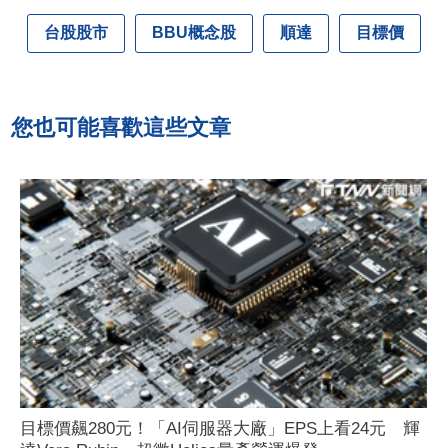
台股股市
BBU概念股
順達
目標價
您也可能喜歡這些文章
目標價飆280元！「AI伺服器大廠」EPS上看24元 輝