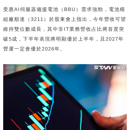
受惠AI伺服器備援電池（BBU）需求強勁，電池模
組廠順達（3211）於股東會上指出，今年營收可望
維持雙位數成長，其中非IT業務營收占比將首度突
破5成，下半年表現將明顯優於上半年，且2027年
營運一定會優於2026年。