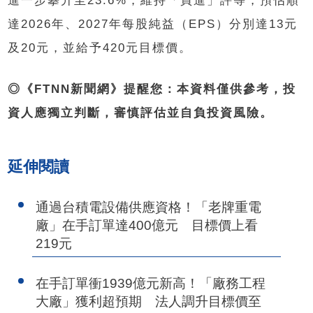
進一步攀升至23.6%，維持「買進」評等，預估順
達2026年、2027年每股純益（EPS）分別達13元
及20元，並給予420元目標價。
◎《FTNN新聞網》提醒您：本資料僅供參考，投
資人應獨立判斷，審慎評估並自負投資風險。
延伸閱讀
通過台積電設備供應資格！「老牌重電
廠」在手訂單達400億元 目標價上看
219元
在手訂單衝1939億元新高！「廠務工程
大廠」獲利超預期 法人調升目標價至