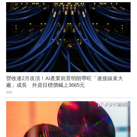
營收連2月攻頂！AI產業前景明朗帶旺「連接線束大
廠」成長 外資目標價喊上3665元
財經