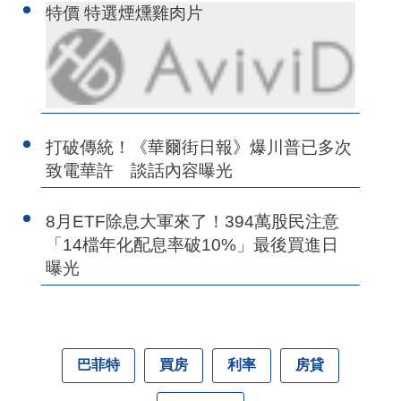
特價 特選煙燻雞肉片
打破傳統！《華爾街日報》爆川普已多次
致電華許 談話內容曝光
8月ETF除息大軍來了！394萬股民注意
「14檔年化配息率破10%」最後買進日
曝光
巴菲特
買房
利率
房貸