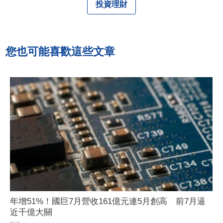
投資理財
您也可能喜歡這些文章
年增51%！國巨7月營收161億元連5月創高 前7月逼
近千億大關