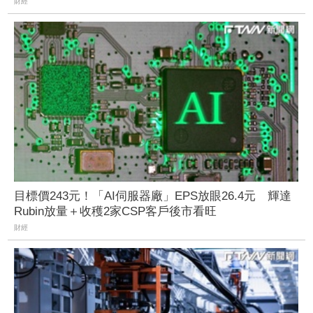
財經
目標價243元！「AI伺服器廠」EPS放眼26.4元 輝達
Rubin放量＋收穫2家CSP客戶後市看旺
財經