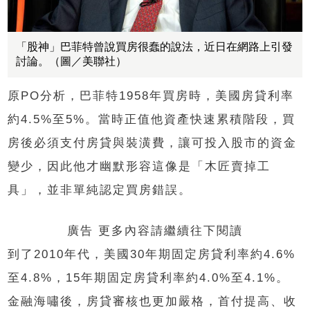
「股神」巴菲特曾說買房很蠢的說法，近日在網路上引發
討論。（圖／美聯社）
原PO分析，巴菲特1958年買房時，美國房貸利率
約4.5%至5%。當時正值他資產快速累積階段，買
房後必須支付房貸與裝潢費，讓可投入股市的資金
變少，因此他才幽默形容這像是「木匠賣掉工
具」，並非單純認定買房錯誤。
廣告 更多內容請繼續往下閱讀
到了2010年代，美國30年期固定房貸利率約4.6%
至4.8%，15年期固定房貸利率約4.0%至4.1%。
金融海嘯後，房貸審核也更加嚴格，首付提高、收