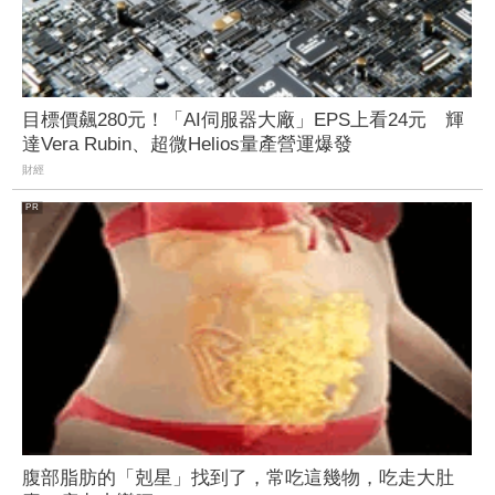
目標價飆280元！「AI伺服器大廠」EPS上看24元 輝
達Vera Rubin、超微Helios量產營運爆發
財經
腹部脂肪的「剋星」找到了，常吃這幾物，吃走大肚