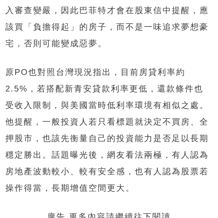
入審查變嚴，因此巴菲特才會在股東信中提醒，應
該買「負擔得起」的房子，而不是一味追求夢想豪
宅，否則可能變成惡夢。
原PO也對照台灣現況指出，目前房貸利率約
2.5%，若搭配新青安貸款利率更低，還款條件也
受收入限制，與美國當時低利率環境有相似之處。
他提醒，一般投資人若只看標題就決定不買房、全
押股市，也該先衡量自己的投資能力是否足以長期
穩定勝出。話題曝光後，網友看法兩極，有人認為
房地產波動較小、較有安全感，也有人認為股票若
操作得當，長期增值空間更大。
廣告 更多內容請繼續往下閱讀