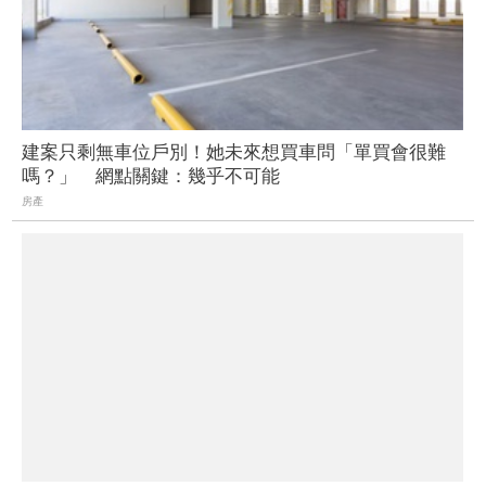
建案只剩無車位戶別！她未來想買車問「單買會很難
嗎？」 網點關鍵：幾乎不可能
房產