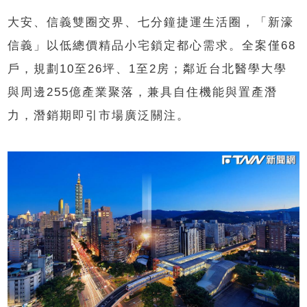
大安、信義雙圈交界、七分鐘捷運生活圈，「新濠
信義」以低總價精品小宅鎖定都心需求。全案僅68
戶，規劃10至26坪、1至2房；鄰近台北醫學大學
與周邊255億產業聚落，兼具自住機能與置產潛
力，潛銷期即引市場廣泛關注。