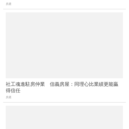
房產
社工魂進駐房仲業 信義房屋：同理心比業績更能贏
得信任
房產