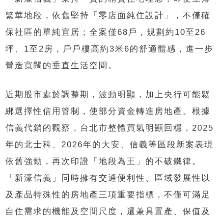
繁華地段，依舊堅持「零店面純住設計」，不僅確
保社區的單純宜居；全案僅68戶，規劃約10至26
坪、1至2房，戶戶樓高約3米6的舒適體感，進一步
營造寬闊的垂直生活空間。
近期股市處於調整期，波動明顯，加上央行可能鬆
綁選擇性信用管制，使部分資金轉進房地產。根據
信義代銷的觀察，台北市整體買氣明顯回穩，2025
年的北士科、2026年的大安、信義等區段新案表現
依舊強勁，再次印證「地段為王」的不破鐵律。
「新濠信義」同時擁有交通便利性、區域發展性以
及產品特殊性的房地產三項重要指標，不僅可滿足
自住需求的機能及空間尺度，還兼具置產、保值及