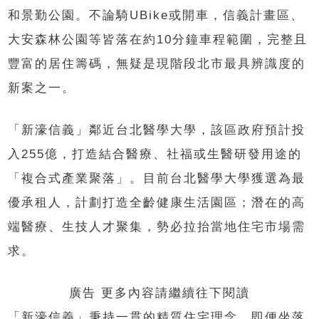
和景勤公園。不論騎UBike或開車，信義計畫區、
大安森林公園等皆落在約10分鐘車程範圍，完整且
豐富的居住籌碼，無疑是現階段北市最具辨識度的
新案之一。
「新濠信義」鄰近台北醫學大學，該區政府預計投
入255億，打造結合醫療、社福或生醫研發用途的
「複合式產業聚落」。目前台北醫學大學獲選為最
優承租人，計劃打造全齡健康生活園區；潛在的高
端醫療、生技人才聚集，勢必拉抬當地住宅市場需
求。
廣告 更多內容請繼續往下閱讀
「新濠信義」秉持一貫的精質住宅理念，即便坐落