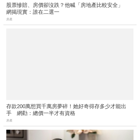
股票慘賠、房價卻沒跌？他喊「房地產比較安全」
網揭現實：誰在二選一
房產
存款200萬想買千萬房夢碎！她好奇得存多少才能出
手 網勸：總價一半才有資格
房產