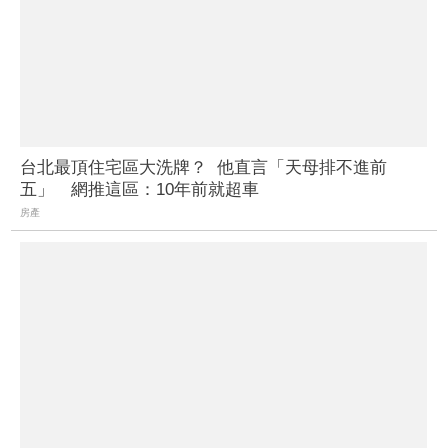
台北最頂住宅區大洗牌？ 他直言「天母排不進前
五」 網推這區：10年前就超車
房產