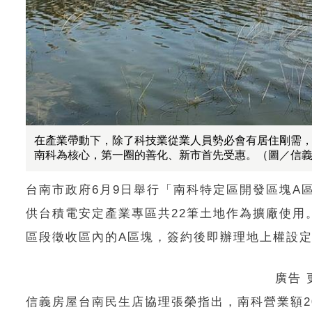
在產業帶動下，除了科技業從業人員勢必會有居住剛需
南科為核心，第一圈的善化、新市首先受惠。（圖／信
台南市政府6月9日舉行「南科特定區開發區塊A
供台積電安定產業專區共22筆土地作為擴廠使用。
區段徵收區內的A區塊，簽約後即辦理地上權設
廣告
信義房屋台南民生店協理張榮指出，南科營業額2