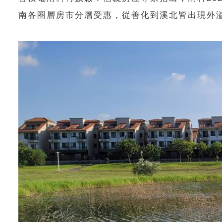
南各圈層房市分層受惠，從善化到溪北皆出現外