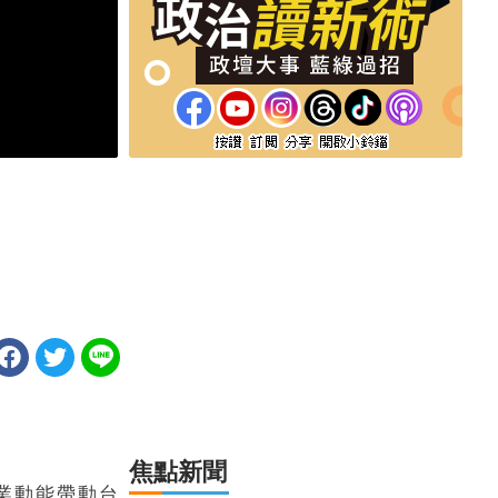
焦點新聞
業動能帶動台