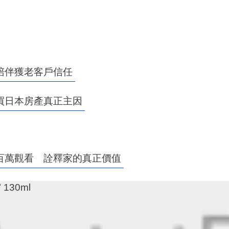
陪伴獲老客戶信任
買日本房產真正主因
百萬觀看 詮釋家的真正價值
130ml