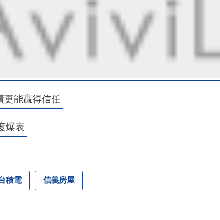
績更能贏得信任
度爆表
台積電
信義房屋