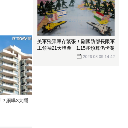
美軍飛彈庫存緊張！副國防部長限軍
工領袖21天增產 1.15兆預算仍卡關
2026.08.09 14:42
？網曝3大隱