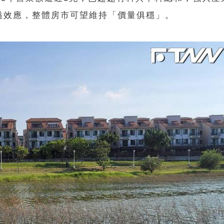
溢效應，整體房市可望維持「價量俱穩」。