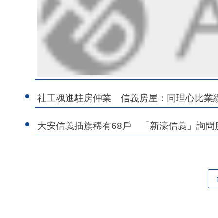
社工魂進駐房仲業 信義房屋：同理心比業
大安信義插旗稀有68戶 「新濠信義」詢問