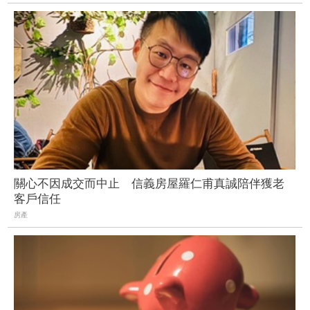
關心不因成交而中止 信義房屋羅仁甫真誠陪伴獲老
客戶信任
房產