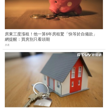
房東三度漲租！他一算6年房租驚「快等於自備款」
網提醒：買房別只看頭期
房產