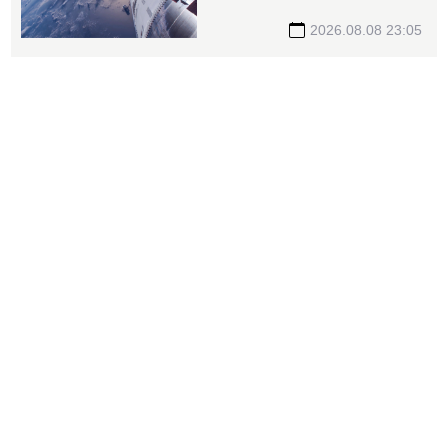
35元 切AI資料中心市場猛
添營運動能
2026.08.08 23:05