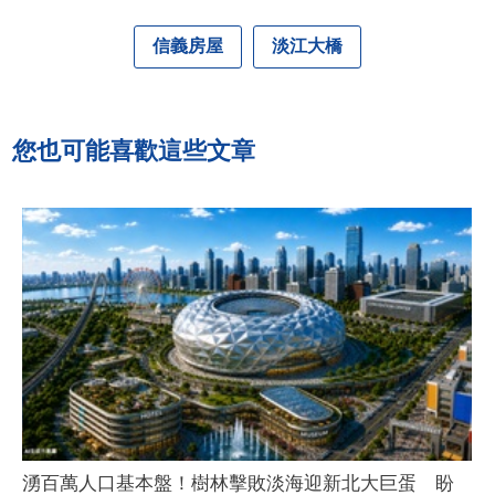
信義房屋
淡江大橋
您也可能喜歡這些文章
湧百萬人口基本盤！樹林擊敗淡海迎新北大巨蛋 盼