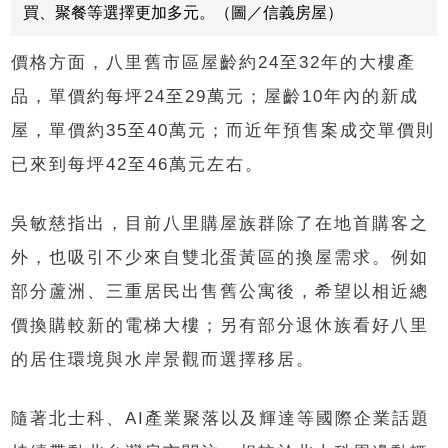
買、聚餐等選擇更加多元。（圖／信義房屋）
價格方面，八里舊市區屋齡約24至32年的大樓產
品，單價約每坪24至29萬元；屋齡10年內的新成
屋，單價約35至40萬元；而近年預售案成交單價則
已來到每坪42至46萬元左右。
吳敏慈指出，目前八里購屋族群除了在地首購客之
外，也吸引不少來自雙北蛋黃區的換屋需求。例如
部分蘆洲、三重居民出售舊公寓後，希望以相近總
價換購較新的電梯大樓；另有部分退休族看好八里
的居住環境與水岸景觀而選擇移居。
隨著北士科、AI產業聚落以及輝達等國際企業話題