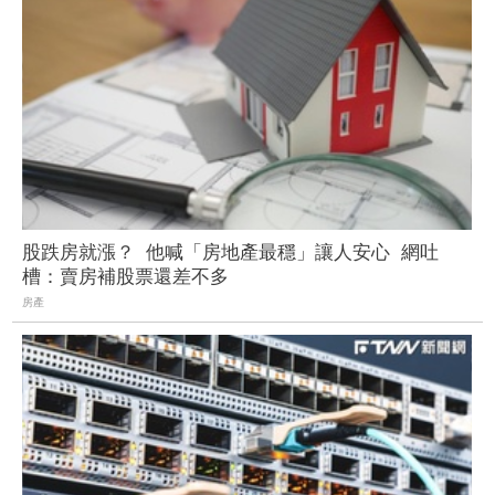
股跌房就漲？ 他喊「房地產最穩」讓人安心 網吐
槽：賣房補股票還差不多
房產