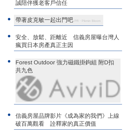
誠陪伴獲老客戶信任
帶著皮克敏一起出門吧
PR・Pikmin Bloom
安全、放鬆、距離近 信義房屋曝台灣人
瘋買日本房產真正主因
Forest Outdoor 強力磁鐵掛鉤組 附D扣
共九色
信義房屋品牌影片《成為家的我們》上線
破百萬觀看 詮釋家的真正價值