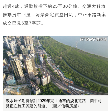
超過4成，通勤族省下約25至30分鐘。交通大解放
推動房市回溫，河景豪宅買盤回流，中正東路新案
成交已見6至7字頭。
淡水居民期待預計2029年完工通車的淡北道路，圖中可
見正在施工興建的引道。（圖／信義房屋）