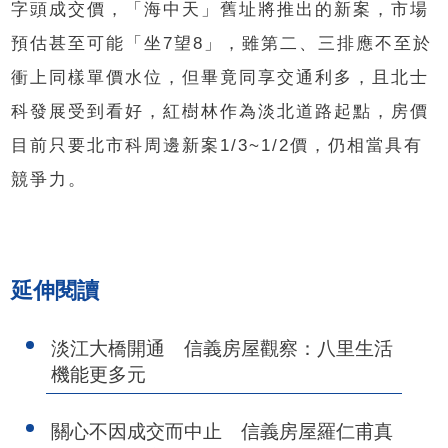
字頭成交價，「海中天」舊址將推出的新案，市場
預估甚至可能「坐7望8」，雖第二、三排應不至於
衝上同樣單價水位，但畢竟同享交通利多，且北士
科發展受到看好，紅樹林作為淡北道路起點，房價
目前只要北市科周邊新案1/3~1/2價，仍相當具有
競爭力。
延伸閱讀
淡江大橋開通 信義房屋觀察：八里生活
機能更多元
關心不因成交而中止 信義房屋羅仁甫真