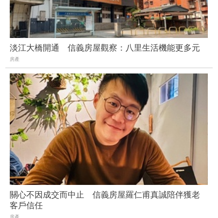
淡江大橋開通 信義房屋觀察：八里生活機能更多元
房產
關心不因成交而中止 信義房屋羅仁甫真誠陪伴獲老
客戶信任
房產