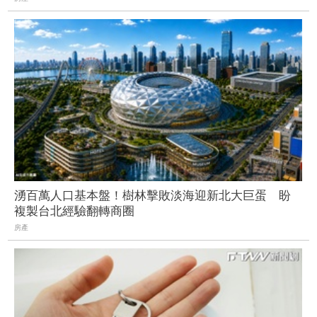
湧百萬人口基本盤！樹林擊敗淡海迎新北大巨蛋 盼
複製台北經驗翻轉商圈
房產