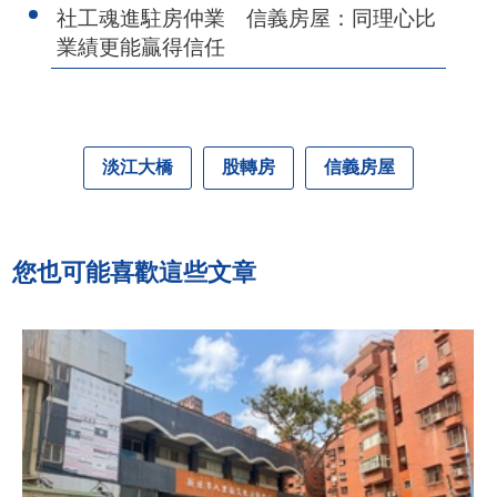
社工魂進駐房仲業 信義房屋：同理心比
業績更能贏得信任
淡江大橋
股轉房
信義房屋
您也可能喜歡這些文章