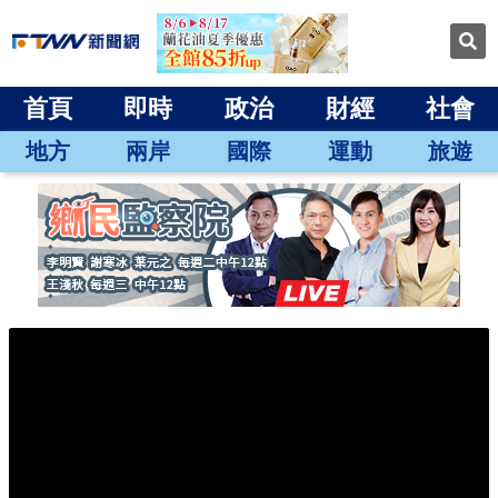
首頁
即時
政治
財經
社會
地方
兩岸
國際
運動
旅遊