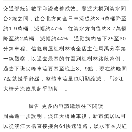
交通部統計數字印證改善成效。關渡大橋到淡水間
台2線之間，往台北方向全日車流從約3.6萬輛降至
約1.9萬輛，減幅約47%；往淡水方向從約3.7萬輛
降至約2萬輛，減幅約44%，通勤族約省下25至30
分鐘車程。信義房屋紅樹林淡金店主任周禹分享第
一線觀察，以過去最塞的竹圍到紅樹林路段為例，
過去下班尖峰車流要塞至晚上8、9點，現在約晚間
7點就幾乎舒緩，整體車流量也明顯縮減，「淡江
大橋分流效果超乎預期」。
廣告 更多內容請繼續往下閱讀
周禹進一步說明，淡江大橋通車後，新市鎮居民可
以從淡江大橋直接接台64快速道路，淡水市區與紅