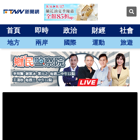
首頁
即時
政治
財經
社會
地方
兩岸
國際
運動
旅遊