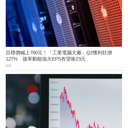
目標價喊上760元！「工業電腦大廠」Q2獲利狂增
127% 接單動能強大EPS有望衝23元
財經