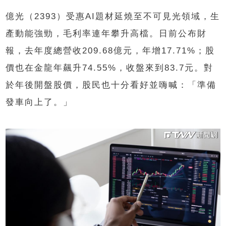
億光（2393）受惠AI題材延燒至不可見光領域，生
產動能強勁，毛利率連年攀升高檔。日前公布財
報，去年度總營收209.68億元，年增17.71%；股
價也在金龍年飆升74.55%，收盤來到83.7元。對
於年後開盤股價，股民也十分看好並嗨喊：「準備
發車向上了。」