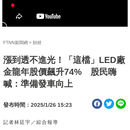
FTNN新聞網
財經
漲到透不進光！「這檔」LED廠
金龍年股價飆升74% 股民嗨
喊：準備發車向上
發布時間：2025/1/26 15:23
記者林廷宇／綜合報導