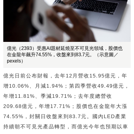
億光（2393）受惠AI題材延燒至不可見光領域，股價也
在金龍年飆升74.55%，收盤來到83.7元。（示意圖／
pexels）
億光日前公布財報，去年12月營收15.95億元，年
增10.06%、月減1.94%；第四季營收49.49億元，
年增11.81%、季減19.71%；去年度總營收
209.68億元，年增17.71%；股價也在金龍年大漲
74.55%，封關日收盤來到83.7元。國內LED產業
持續朝不可見光產品轉型，而億光今年也預期以車