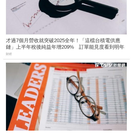
才過7個月營收就突破2025全年！「這檔台積電供應
鏈」上半年稅後純益年增209% 訂單能見度看到明年
財經