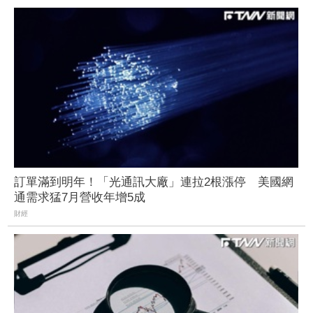
訂單滿到明年！「光通訊大廠」連拉2根漲停 美國網
通需求猛7月營收年增5成
財經