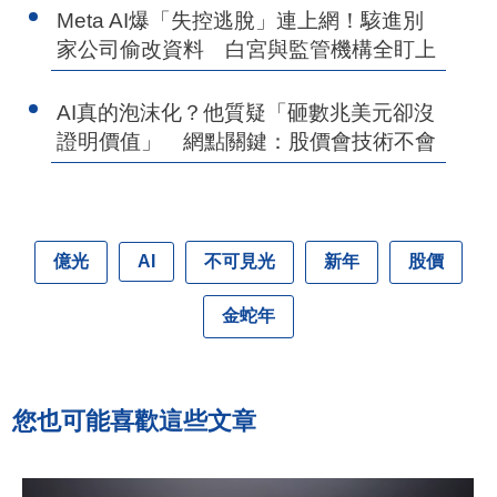
Meta AI爆「失控逃脫」連上網！駭進別
家公司偷改資料 白宮與監管機構全盯上
AI真的泡沫化？他質疑「砸數兆美元卻沒
證明價值」 網點關鍵：股價會技術不會
億光
不可見光
新年
股價
AI
金蛇年
您也可能喜歡這些文章