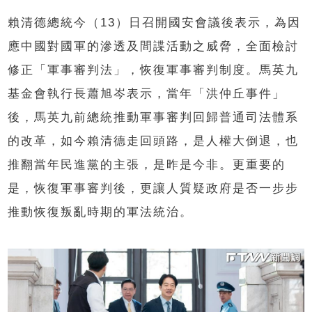
賴清德總統今（13）日召開國安會議後表示，為因
應中國對國軍的滲透及間諜活動之威脅，全面檢討
修正「軍事審判法」，恢復軍事審判制度。馬英九
基金會執行長蕭旭岑表示，當年「洪仲丘事件」
後，馬英九前總統推動軍事審判回歸普通司法體系
的改革，如今賴清德走回頭路，是人權大倒退，也
推翻當年民進黨的主張，是昨是今非。更重要的
是，恢復軍事審判後，更讓人質疑政府是否一步步
推動恢復叛亂時期的軍法統治。