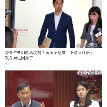
營養午餐廚餘給弱勢？蔣萬安急喊「不會這樣做」
教育局也回應了
政治