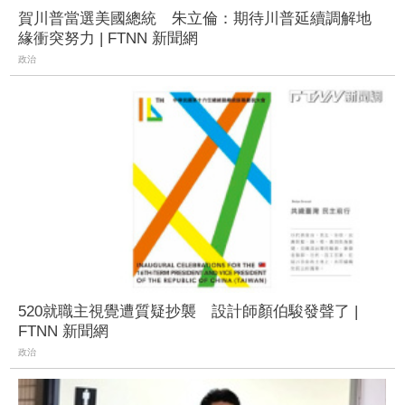
賀川普當選美國總統 朱立倫：期待川普延續調解地
緣衝突努力 | FTNN 新聞網
政治
520就職主視覺遭質疑抄襲 設計師顏伯駿發聲了 |
FTNN 新聞網
政治