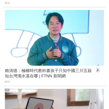
政治
賴清德：極權時代教科書孩子只知中國三川五嶽 不
知台灣濁水溪在哪 | FTNN 新聞網
政治