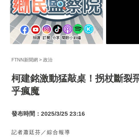
FTNN新聞網
政治
柯建銘激動猛敲桌！拐杖斷裂飛
乎瘋魔
發布時間：2025/3/25 23:16
記者蕭廷芬／綜合報導