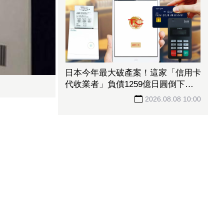
日本今年最大破產案！這家「信用卡
代收業者」負債1259億日圓倒下 2
萬家餐飲業53億款項卡住
2026.08.08 10:00