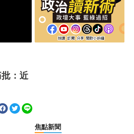
痛批：近
焦點新聞