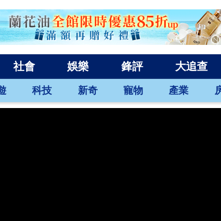
社會
娛樂
鋒評
大追查
遊
科技
新奇
寵物
產業