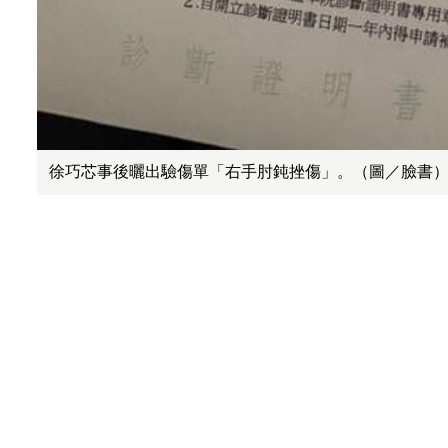
徐巧芯事後曬出驗傷單「右手肘鈍挫傷」。（圖／臉書