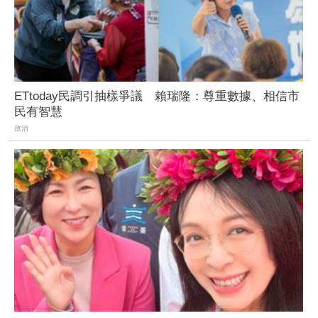
ETtoday民調引抽樣爭議 賴瑞隆：尊重數據、相信市
民有智慧
政治