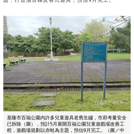
題，打造溜滑梯及各式遊具，預估9月完工。
基隆市百福公園內許多兒童遊具老舊生鏽，市府考量安全
已拆除（圖），預計5月展開百福公園兒童遊戲場改善工
程，遊戲場規劃以赤蛙為主題，預估9月完工。（圖／中