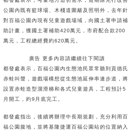
都發處表示，考量地方迫切需求，短期除先行改善
公園內既有籃球場、木棧道圍籬及照明外，去年針
對百福公園內現有兒童遊戲場域，向國土署申請補
助計畫，獲國土署補助420萬元，市府配合款200
萬元，工程總經費約620萬元。
廣告 更多內容請繼續往下閱讀
都發處表示，百福公園內生態池民眾常聽到貢德氏
赤蛙叫聲，遊戲場構想從生態池延伸串連步道，將
設置赤蛙造型溜滑梯和各式兒童遊具，工程預計5
月開工，約9月底完工。
都發處指出，後續將辦理中長期規劃，充分利用百
福公園腹地，並將基隆捷運百福公園站的位置納入