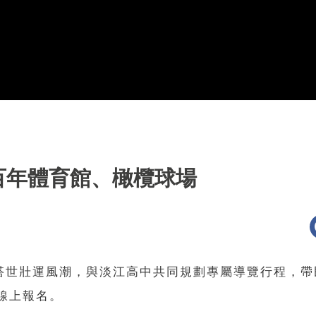
百年體育館、橄欖球場
物館搭世壯運風潮，與淡江高中共同規劃專屬導覽行程，
線上報名。