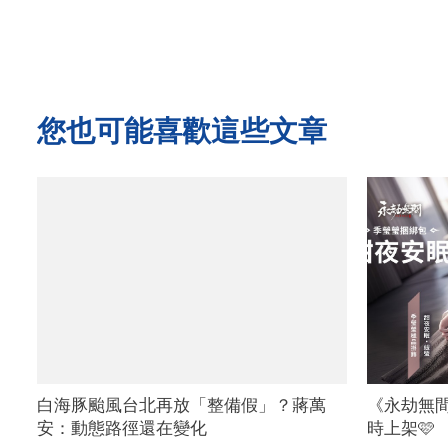
您也可能喜歡這些文章
白海豚颱風台北再放「整備假」？蔣萬
《永劫無
安：動態路徑還在變化
時上架🩷