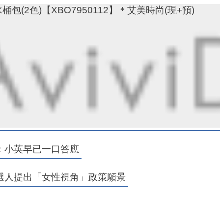
(2色)【XBO7950112】＊艾美時尚(現+預)
：小英早已一口答應
選人提出「女性視角」政策願景