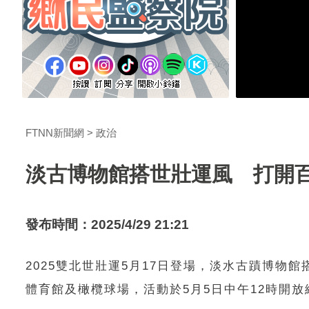
FTNN新聞網
政治
淡古博物館搭世壯運風 打開
發布時間：2025/4/29 21:21
2025雙北世壯運5月17日登場，淡水古蹟博
體育館及橄欖球場，活動於5月5日中午12時開放