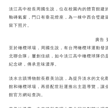
淡江高中校長周國生說，位在校園內的體育館建於
釉磚氣窗，門口有垂花燈座，為一棟中西合璧建
留下照片。
廣告
至於橄欖球場，周國生說，有台灣橄欖球運動發源
北聯合隊」屢創佳績，如今淡江高中橄欖球隊仍
紀念碑，傳承意味濃厚。
淡水古蹟博物館長蔡美治說，為提升淡水的文化
館和橄欖球場，再搭配世壯運推出主題導覽，讓
館官方網站查詢。