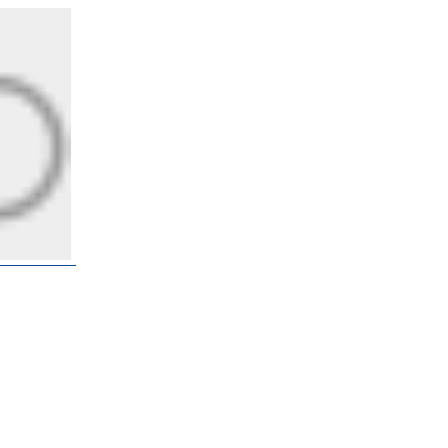
2026.08.07 11:02
國安基金護盤名單揭曉！8檔持股全
獲利大賺99億 網：勝率100%
2026.08.07 10:55