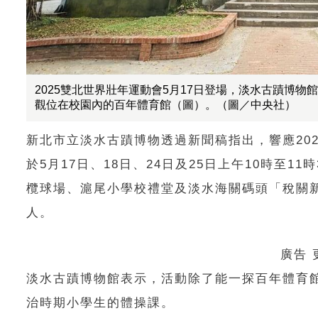
2025雙北世界壯年運動會5月17日登場，淡水古蹟博
觀位在校園內的百年體育館（圖）。（圖／中央社）
新北市立淡水古蹟博物透過新聞稿指出，響應20
於5月17日、18日、24日及25日上午10時至
欖球場、滬尾小學校禮堂及淡水海關碼頭「稅關新
人。
廣告
淡水古蹟博物館表示，活動除了能一探百年體育館
治時期小學生的體操課。