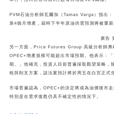
PVM石油分析師瓦爾加（Tamas Varga）指
第4個月增產，屆時下半年原油供需預測將被重
廣告
另一方面，Price Futures Group 高級分
OPEC+增產規模可能超出市場預期。他表示：
期。」他補充，投資人目前普遍採取觀望策略，除
稅與削支方案，該法案預計將於周五在白宮正式
市場普遍認為，OPEC+的決定將成為油價後市
特別是在需求復甦仍具不確定性的情況下。