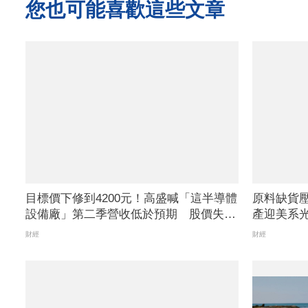
您也可能喜歡這些文章
目標價下修到4200元！高盛喊「這半導體
原料缺貨
設備廠」第二季營收低於預期 股價失守
產迎美系光
五日線
財經
財經