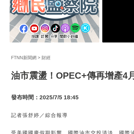
FTNN新聞網
財經
油市震盪！OPEC+傳再增產4
發布時間：2025/7/5 18:45
記者張舒婷／綜合報導
受美國國慶假期影響，國際油市交投清淡，國際油