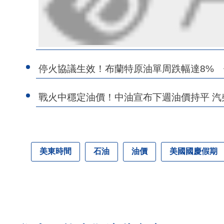
停火協議生效！布蘭特原油單周跌幅達8%
戰火中穩定油價！中油宣布下週油價持平 汽柴油
美東時間
石油
油價
美國國慶假期