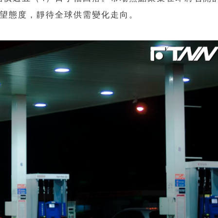
觀望態度，靜待全球供需變化走向。