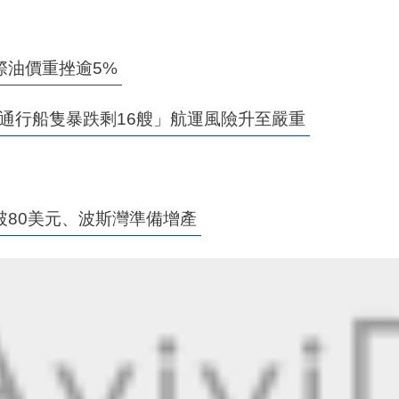
際油價重挫逾5%
「通行船隻暴跌剩16艘」航運風險升至嚴重
80美元、波斯灣準備增產