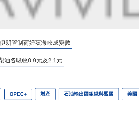
 伊朗管制荷姆茲海峽成變數
各吸收0.9元及2.1元
增產
石油輸出國組織與盟國
美國
OPEC+