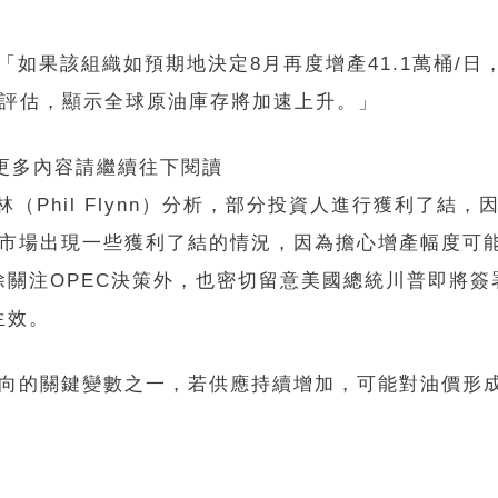
出：「如果該組織如預期地決定8月再度增產41.1萬桶/
新評估，顯示全球原油庫存將加速上升。」
 更多內容請繼續往下閱讀
析師弗林（Phil Flynn）分析，部分投資人進行獲利了結，
「市場出現一些獲利了結的情況，因為擔心增產幅度可
關注OPEC決策外，也密切留意美國總統川普即將簽
生效。
走向的關鍵變數之一，若供應持續增加，可能對油價形