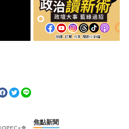
焦點新聞
OPEC+會