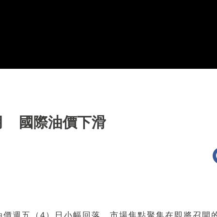
月 國際油價下滑
價週五（4）日小幅回落。市場焦點聚集在即將召開的