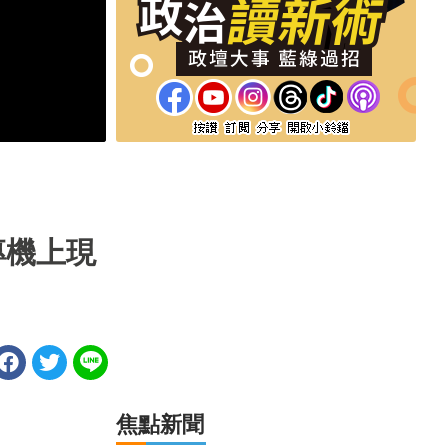
專機上現
焦點新聞