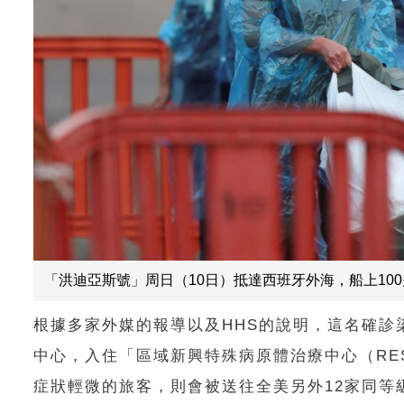
「洪迪亞斯號」周日（10日）抵達西班牙外海，船上10
根據多家外媒的報導以及HHS的說明，這名確
中心，入住「區域新興特殊病原體治療中心（RE
症狀輕微的旅客，則會被送往全美另外12家同