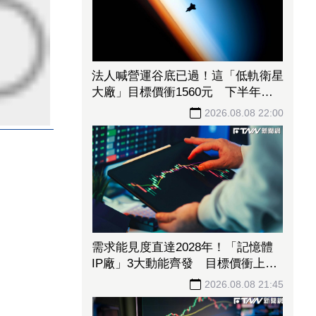
法人喊營運谷底已過！這「低軌衛星
大廠」目標價衝1560元 下半年出
貨回溫、營收估成長20%
2026.08.08 22:00
需求能見度直達2028年！「記憶體
IP廠」3大動能齊發 目標價衝上
1430元
2026.08.08 21:45