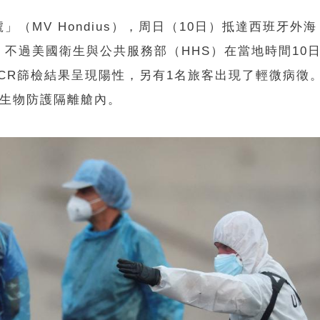
MV Hondius），周日（10日）抵達西班牙外海
不過美國衛生與公共服務部（HHS）在當地時間10
PCR篩檢結果呈現陽性，另有1名旅客出現了輕微病徵
在生物防護隔離艙內。