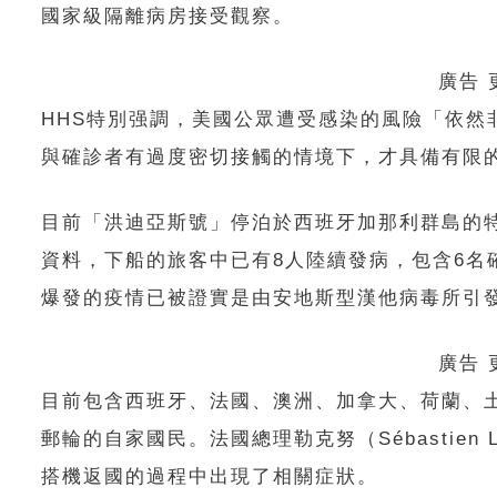
國家級隔離病房接受觀察。
廣告
HHS特別强調，美國公眾遭受感染的風險「依
與確診者有過度密切接觸的情境下，才具備有限
目前「洪迪亞斯號」停泊於西班牙加那利群島的特
資料，下船的旅客中已有8人陸續發病，包含6名
爆發的疫情已被證實是由安地斯型漢他病毒所引發
廣告
目前包含西班牙、法國、澳洲、加拿大、荷蘭、
郵輪的自家國民。法國總理勒克努（Sébastien
搭機返國的過程中出現了相關症狀。