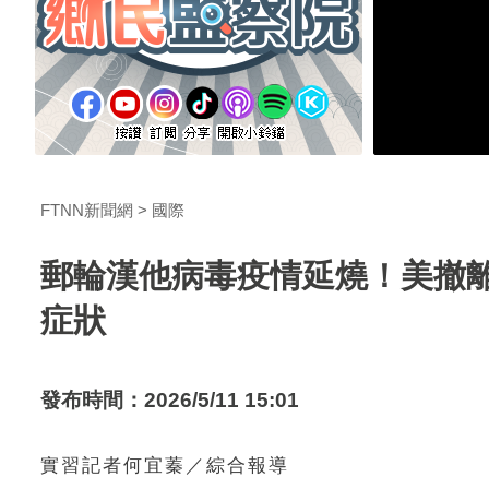
FTNN新聞網
國際
郵輪漢他病毒疫情延燒！美撤離
症狀
發布時間：2026/5/11 15:01
實習記者何宜蓁／綜合報導