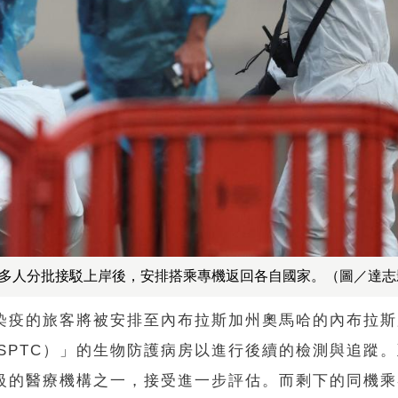
0多人分批接駁上岸後，安排搭乘專機返回各自國家。（圖／達志
診染疫的旅客將被安排至內布拉斯加州奧馬哈的內布拉
SPTC）」的生物防護病房以進行後續的檢測與追蹤
等級的醫療機構之一，接受進一步評估。而剩下的同機