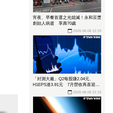
宵夜、早餐首選之光熄滅！永和豆漿
創始人病逝 享壽70歲
2026.08.08 22:25
「封測大廠」Q2每股賺2.04元、
H1EPS達3.91元 7月營收再喜迎年
月雙增
2026.08.08 22:15