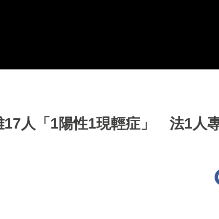
17人「1陽性1現輕症」 法1人