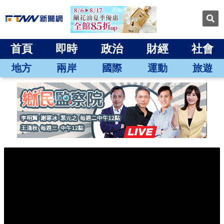
首頁
即時
政治
財經
社會
地方
兩岸
國際
運動
旅遊