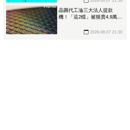
2026.08.07 21:39
晶圓代工淪三大法人提款
機！「這2檔」被狠賣4.9萬
張 聯電中刀失血38.2億元跌
4.53%
2026.08.07 21:30