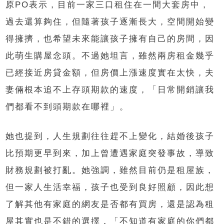
原PO表示，目前一家三口租住在一間大套房中，
過去還算夠住，但隨著孩子逐漸長大，空間開始變
得擁擠，也希望未來能讓孩子擁有自己的房間，因
此萌生購屋念頭。不過她坦言，雖然兩房租金幾乎
已經接近房貸金額，但房價上漲速度實在太快，夫
妻倆根本追不上存頭期款的速度，「日常開銷讓我
們都看不到頭期款在哪裡」。
她也提到，人生規劃往往趕不上變化，結婚後孩子
比預期更早到來，加上曾遭遇家庭突發事故，導致
財務規劃被打亂。她強調，雖然目前仍是租屋族，
但一家人生活幸福，孩子也受到良好照顧，因此想
了解其他有家庭的網友是否都有買房，還是認為租
屋其實也是不錯的選擇，「不知道有家庭的你們都