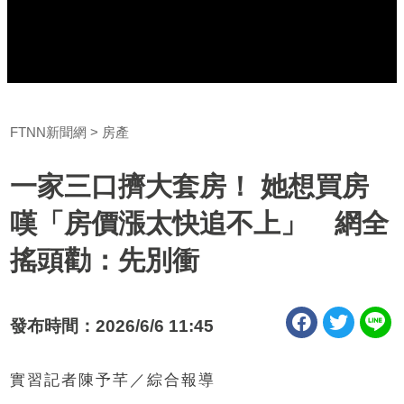
FTNN新聞網
房產
一家三口擠大套房！ 她想買房
嘆「房價漲太快追不上」 網全
搖頭勸：先別衝
發布時間：2026/6/6 11:45
實習記者陳予芊／綜合報導