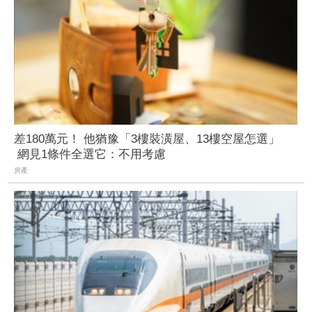
差180萬元！ 他猶豫「3樓裝潢屋、13樓空屋怎選」
網見1條件全選它：不用考慮
房產