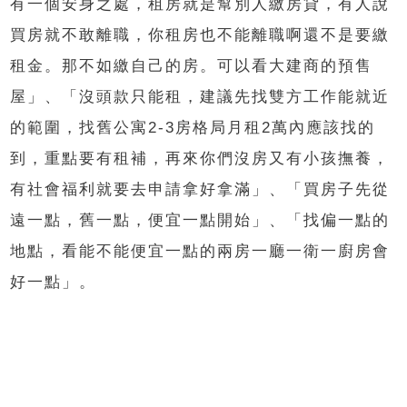
有一個安身之處，租房就是幫別人繳房貸，有人說
買房就不敢離職，你租房也不能離職啊還不是要繳
租金。那不如繳自己的房。可以看大建商的預售
屋」、「沒頭款只能租，建議先找雙方工作能就近
的範圍，找舊公寓2-3房格局月租2萬內應該找的
到，重點要有租補，再來你們沒房又有小孩撫養，
有社會福利就要去申請拿好拿滿」、「買房子先從
遠一點，舊一點，便宜一點開始」、「找偏一點的
地點，看能不能便宜一點的兩房一廳一衛一廚房會
好一點」。