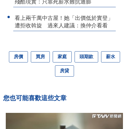
殘酷現實：只靠死薪水難抗通膨
看上兩千萬中古屋！她「出價低於實登」
遭拒收斡旋 過來人建議：換仲介看看
房價
買房
家庭
頭期款
薪水
房貸
您也可能喜歡這些文章