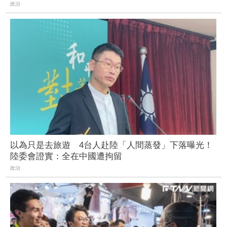
政治
以為只是去旅遊 4台人赴陸「人間蒸發」下落曝光！
陸委會證實：全在中國遭拘留
政治