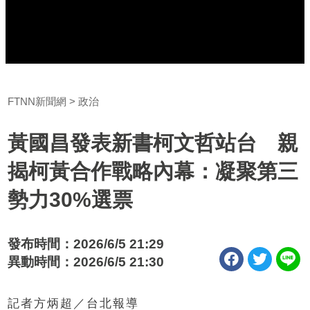
FTNN新聞網
政治
黃國昌發表新書柯文哲站台 親
揭柯黃合作戰略內幕：凝聚第三
勢力30%選票
發布時間：2026/6/5 21:29
異動時間：2026/6/5 21:30
記者方炳超／台北報導