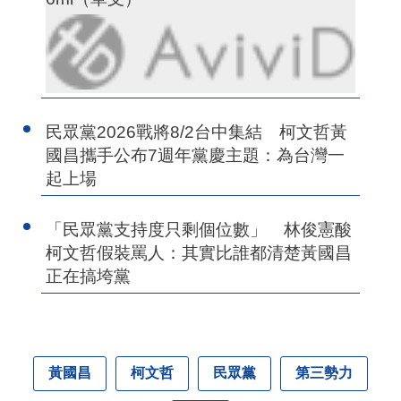
民眾黨2026戰將8/2台中集結 柯文哲黃
國昌攜手公布7週年黨慶主題：為台灣一
起上場
「民眾黨支持度只剩個位數」 林俊憲酸
柯文哲假裝罵人：其實比誰都清楚黃國昌
正在搞垮黨
黃國昌
柯文哲
民眾黨
第三勢力