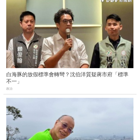
白海豚的放假標準會轉彎？沈伯洋質疑蔣市府「標準
不一」
政治