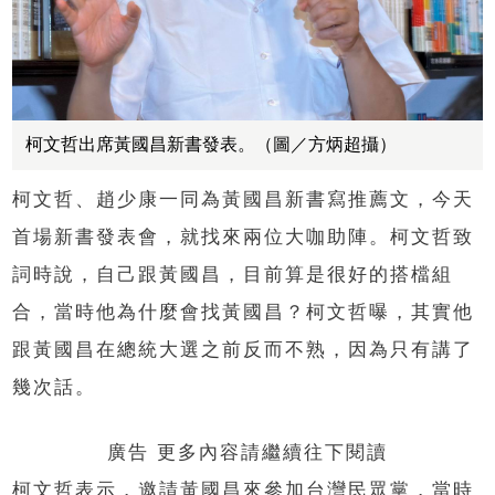
柯文哲出席黃國昌新書發表。（圖／方炳超攝）
柯文哲、趙少康一同為黃國昌新書寫推薦文，今天
首場新書發表會，就找來兩位大咖助陣。柯文哲致
詞時說，自己跟黃國昌，目前算是很好的搭檔組
合，當時他為什麼會找黃國昌？柯文哲曝，其實他
跟黃國昌在總統大選之前反而不熟，因為只有講了
幾次話。
廣告 更多內容請繼續往下閱讀
柯文哲表示，邀請黃國昌來參加台灣民眾黨，當時