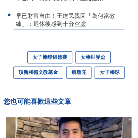
早已財富自由！王建民親回「為何當教
練」：退休後感到十分空虛
女子棒球錦標賽
女棒世界盃
頂新和德文教基金
魏應充
女子棒球
您也可能喜歡這些文章