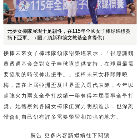
元夢女棒隊展現十足韌性，在115年全國女子棒球錦標賽
摘下亞軍。（圖／頂新和德文教基金會提供）
接棒未來女子棒球隊領隊謝榮瑤表示，「很感謝魏
董透過基金會對女子棒球隊提供支持，在球員最需
要協助的時候伸出援手。」接棒未來女棒隊陳曉
梅，曾在上屆亞洲盃及世界盃入選代表隊，今年以
超強火力兩支全壘打成績一舉奪得本屆賽事全壘打
獎。她觀察到各國女棒隊伍實力明顯進步，也深刻
體會到自己仍有許多需要學習和加強的地方。
廣告 更多內容請繼續往下閱讀