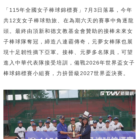
「115年全國女子棒球錦標賽」7月3日落幕，今年
共12支女子棒球勁旅、在為期六天的賽事中角逐龍
頭。最終由頂新和德文教基金會贊助的接棒未來女
子棒球隊奪冠，締造八連霸傳奇，元夢女棒隊也展
現十足韌性摘下亞軍。接棒、元夢多名隊員，可望
進入中華代表隊接受培訓，備戰2026年世界盃女子
棒球錦標賽小組賽，力拚晉級2027世界盃決賽。