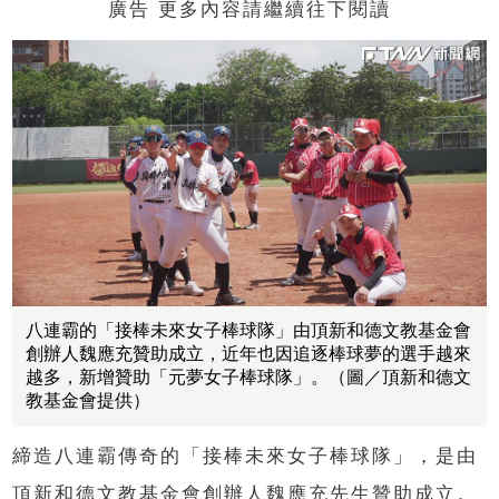
廣告 更多內容請繼續往下閱讀
八連霸的「接棒未來女子棒球隊」由頂新和德文教基金會
創辦人魏應充贊助成立，近年也因追逐棒球夢的選手越來
越多，新增贊助「元夢女子棒球隊」。（圖／頂新和德文
教基金會提供）
締造八連霸傳奇的「接棒未來女子棒球隊」，是由
頂新和德文教基金會創辦人魏應充先生贊助成立。