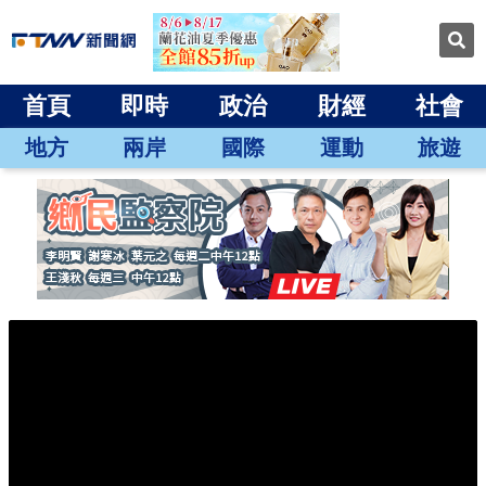
首頁
即時
政治
財經
社會
地方
兩岸
國際
運動
旅遊