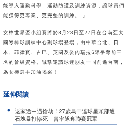
能導入運動科學、運動防護及訓練資源，讓球員們
能獲得更專業、更完整的訓練。 」
女棒世界盃小組賽將於8月23日至27日在台南亞太
國際棒球訓練中心副球場登場，由中華台北、日
本、菲律賓、古巴、英國及委內瑞拉6隊爭奪前三
名的晉級資格。誠摯邀請球迷朋友一同前進台南，
為女棒選手加油喝采！
延伸閱讀
返家途中遇搶劫！27歲烏干達球星頭部遭
石塊暴打慘死 曾率隊奪聯賽冠軍