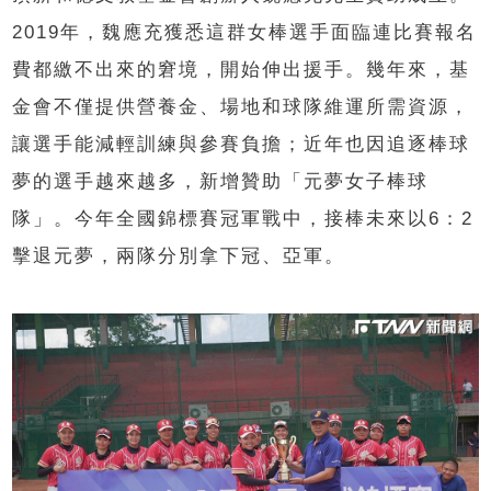
2019年，魏應充獲悉這群女棒選手面臨連比賽報名
費都繳不出來的窘境，開始伸出援手。幾年來，基
金會不僅提供營養金、場地和球隊維運所需資源，
讓選手能減輕訓練與參賽負擔；近年也因追逐棒球
夢的選手越來越多，新增贊助「元夢女子棒球
隊」。今年全國錦標賽冠軍戰中，接棒未來以6：2
擊退元夢，兩隊分別拿下冠、亞軍。