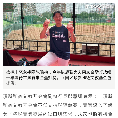
接棒未來女棒隊陳曉梅，今年以超強火力兩支全壘打成績
一舉奪得本屆賽事全壘打獎。（圖／頂新和德文教基金會
提供）
頂新和德文教基金會副執行長邱慧珊表示：「頂新
和德文教基金會不僅支持球隊參賽，實際深入了解
女子棒球實際發展的缺口與需求，未來也盼有機會