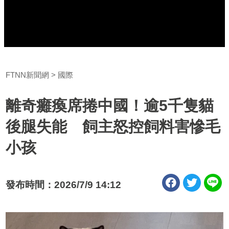
FTNN新聞網
國際
離奇癱瘓席捲中國！逾5千隻貓
後腿失能 飼主怒控飼料害慘毛
小孩
發布時間：2026/7/9 14:12