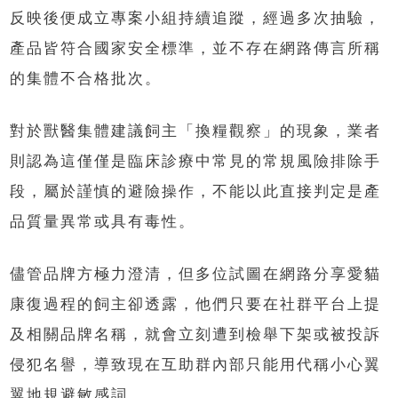
反映後便成立專案小組持續追蹤，經過多次抽驗，
產品皆符合國家安全標準，並不存在網路傳言所稱
的集體不合格批次。
對於獸醫集體建議飼主「換糧觀察」的現象，業者
則認為這僅僅是臨床診療中常見的常規風險排除手
段，屬於謹慎的避險操作，不能以此直接判定是產
品質量異常或具有毒性。
儘管品牌方極力澄清，但多位試圖在網路分享愛貓
康復過程的飼主卻透露，他們只要在社群平台上提
及相關品牌名稱，就會立刻遭到檢舉下架或被投訴
侵犯名譽，導致現在互助群內部只能用代稱小心翼
翼地規避敏感詞。