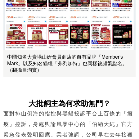
中國知名大賣場山姆會員商店的自有品牌「Member's
Mark」以及知名貓糧「弗列加特」也同樣被頻繁點名。
（翻攝自淘寶）
大批飼主為何求助無門？
面對排山倒海的指控與黑貓投訴平台上百條的「癱
瘓」控訴，身處輿論風暴中心的「伯納天純」官方
緊急發表聲明回應。業者強調，公司早在去年接獲