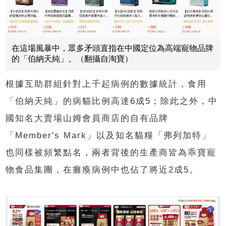
在這場風暴中，眾多矛頭直指在中國定位為高端寵物品牌
的「伯納天純」。（翻攝自淘寶）
根據互助群組針對上千起病例的數據統計，食用
「伯納天純」的病貓比例高達6成5；除此之外，中
國知名大賣場山姆會員商店的自有品牌
「Member's Mark」以及知名貓糧「弗列加特」
也同樣被頻繁點名，兩者背後的生產商皆為乖寶寵
物食品集團，在癱瘓病例中也佔了將近2成5。