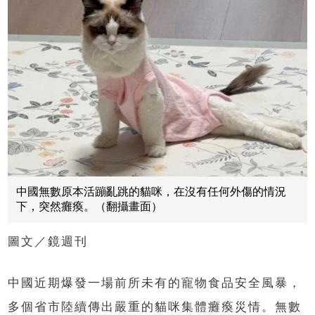
中國無數原本活蹦亂跳的貓咪，在沒有任何外傷的情況
下，突然癱瘓。（翻攝畫面）
圖文／鏡週刊
中國近期爆發一場前所未有的寵物食品安全風暴，
多個省市陸續傳出嚴重的貓咪集體癱瘓災情。無數