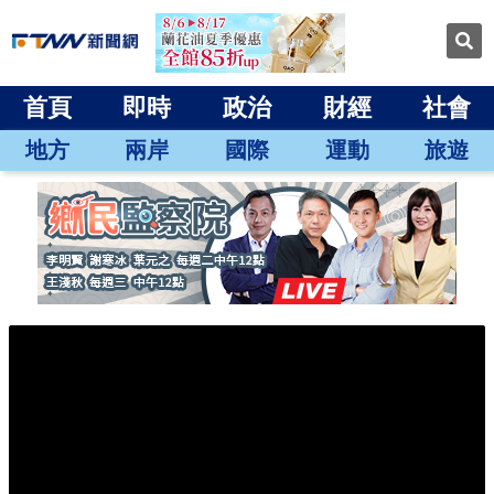
首頁
即時
政治
財經
社會
地方
兩岸
國際
運動
旅遊