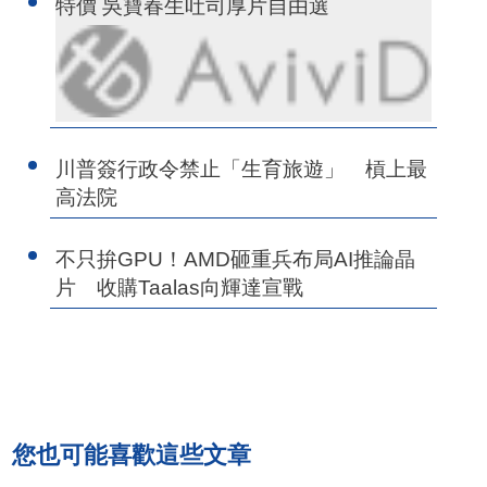
特價 吳寶春生吐司厚片自由選
川普簽行政令禁止「生育旅遊」 槓上最
高法院
不只拚GPU！AMD砸重兵布局AI推論晶
片 收購Taalas向輝達宣戰
您也可能喜歡這些文章