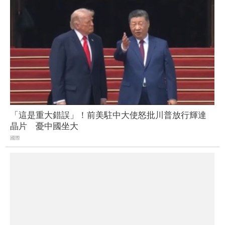
「這是重大錯誤」！前美駐中大使怒批川普放行輝達
晶片 憂中國坐大
國際