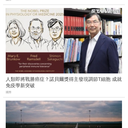
人類即將戰勝癌症？諾貝爾獎得主發現調節T細胞 成就
免疫學新突破
國際