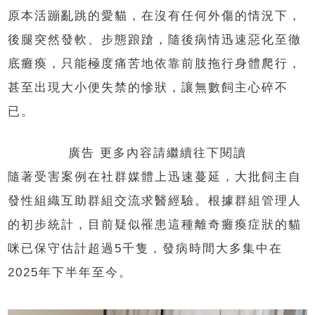
原本活蹦亂跳的愛貓，在沒有任何外傷的情況下，
後腿突然發軟、步態踉蹌，隨後病情迅速惡化至徹
底癱瘓，只能極度痛苦地依靠前肢拖行身體爬行，
甚至出現大小便失禁的慘狀，讓無數飼主心碎不
已。
廣告 更多內容請繼續往下閱讀
隨著受害案例在社群媒體上迅速蔓延，大批飼主自
發性組織互助群組交流求醫經驗。根據群組管理人
的初步統計，目前疑似罹患這種離奇癱瘓症狀的貓
咪已保守估計超過5千隻，發病時間大多集中在
2025年下半年至今。