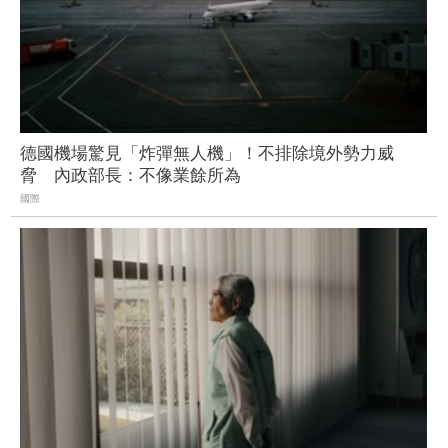
德國機場驚見「炸彈無人機」！不排除境外勢力威
脅 內政部長：不像業餘所為
國際