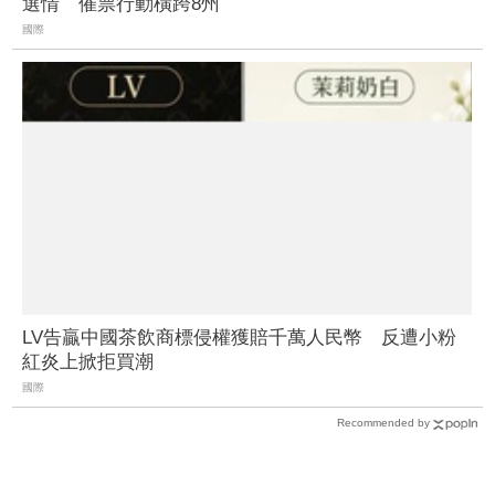
選情 催票行動橫跨8州
國際
LV告贏中國茶飲商標侵權獲賠千萬人民幣 反遭小粉
紅炎上掀拒買潮
國際
Recommended by