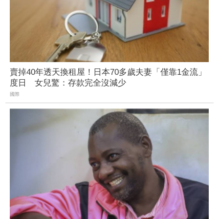
賣掉40年透天換租屋！日本70多歲夫妻「僅靠1金流」
度日 女兒驚：存款完全沒減少
國際