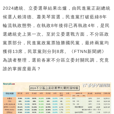
2024總統、立委選舉結果出爐，由民進黨正副總統
候選人賴清德、蕭美琴當選，民進黨打破藍綠8年
輪流執政態勢，在執政8年後得已再執政4年，是民
選總統史上第一次。至於立委選戰方面，不分區政
黨票部分，民進黨政黨票險勝國民黨，最終兩黨均
獲得13席，民眾黨則分到8席。《FTNN新聞網》
為讀者整理，選前各家不分區立委封關民調，究竟
誰的掌握度最高？