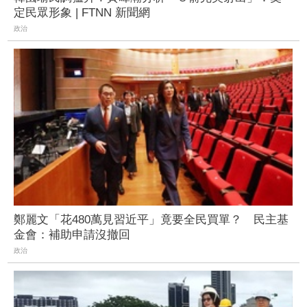
定民眾形象 | FTNN 新聞網
政治
鄭麗文「花480萬見習近平」竟要全民買單？ 民主基
金會：補助申請沒撤回
政治