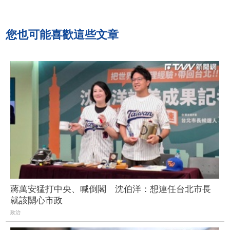
您也可能喜歡這些文章
蔣萬安猛打中央、喊倒閣 沈伯洋：想連任台北市長
就該關心市政
政治