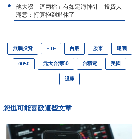
他大讚「這兩檔」有如定海神針 投資人
滿意：打算抱到退休了
無腦投資
台股
股市
建議
ETF
元大台灣50
台積電
美國
0050
設廠
您也可能喜歡這些文章