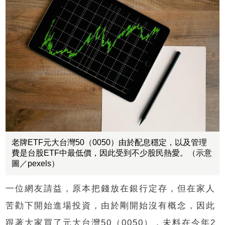
老牌ETF元大台灣50（0050）由於配息穩定，以及管理
費是台股ETF中最低價，因此受到不少股民熱愛。（示意
圖／pexels）
一位網友請益，原本把錢放在銀行定存，但在家人
苦勸下開始進場投資，由於剛開始沒有概念，因此
跟著大家買了元大台灣50（0050），未料在今年2