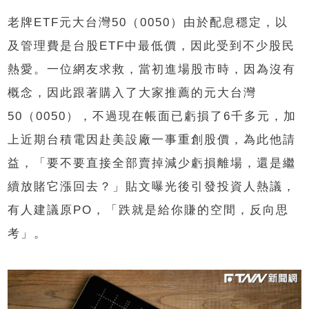
老牌ETF元大台灣50（0050）由於配息穩定，以
及管理費是台股ETF中最低價，因此受到不少股民
熱愛。一位網友求救，當初進場股市時，因為沒有
概念，因此跟著購入了大家推薦的元大台灣
50（0050），不過現在帳面已虧損了6千多元，加
上近期台積電因赴美設廠一事重創股價，為此他請
益，「要不要直接全部賣掉減少虧損離場，還是繼
續放賭它漲回去？」貼文曝光後引發投資人熱議，
有人建議原PO，「跌就是給你賺的空間，反向思
考」。