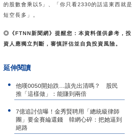
的股數會乘以5」、「你只看2330的話這東西就是
短空長多」。
◎《FTNN新聞網》提醒您：本資料僅供參考，投
資人應獨立判斷，審慎評估並自負投資風險。
延伸閱讀
他嘆0050開始跌…該先出清嗎？ 股民
推「這樣做」：能賺到兩倍
7億追討信曝！金秀賢聘用「總統級律師
團」要金賽綸還錢 韓網心碎：把她逼到
絕路