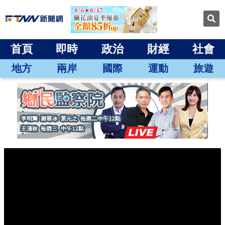
首頁
即時
政治
財經
社會
地方
兩岸
國際
運動
旅遊