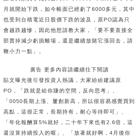
月就開始下跌，如今帳面已經虧了6000多元，其中
也受到台積電近日股價下跌的波及，原PO認為只
會越跌越慘，因此他想請教大家，「要不要直接全
部賣掉減少虧損離場，還是繼續放賭它漲回去，請
鞭小力一點」。
廣告 更多內容請繼續往下閱讀
貼文曝光後引發投資人熱議，大家紛紛建議原
PO，「跌就是給你賺的空間，反向思考」、
「0050長期上漲、屢創新高，所以很容易感覺買到
高點，這很正常，長期持有，耐心等待即可」、
「年化報酬算5%就好，二十年下來也有2.6倍，這
還沒算持續投入的喔」、「放著就好啊，4月後你