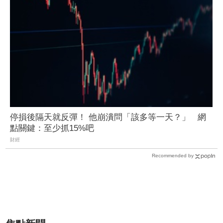
停損後隔天就反彈！ 他崩潰問「該多等一天？」 網
點關鍵：至少抓15%吧
財經
Recommended by