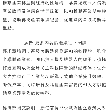
推動產業轉型與經濟韌性建構，落實總統五大信賴
產業政策及健康台灣等政策、以AI推動產業雙軸轉
型、協助傳統產業永續經營、促進國內區域均衡等
重點。
廣告 更多內容請繼續往下閱讀
邱求慧強調，產發署將透過發展AI的軟硬體、強化
半導體產業鏈、強化無人機及機器人的應用，積極
打造臺灣成為全球民主科技陣營的關鍵夥伴；也會
大力推動百工百業的AI輔導，協助企業提升效率、
降低成本，同時培育及延攬產業需要的AI人才以協
助產業淨零及數位轉型。
經濟部補充說明，新任署長邱求慧為國立臺灣大學