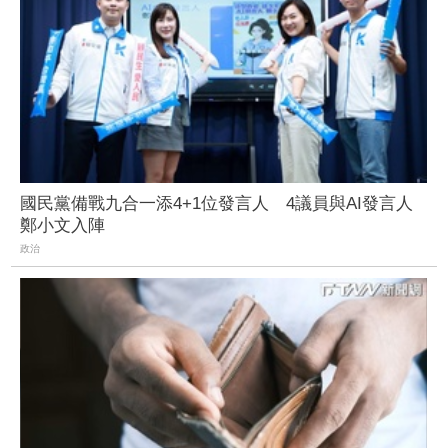
國民黨備戰九合一添4+1位發言人 4議員與AI發言人
鄭小文入陣
政治