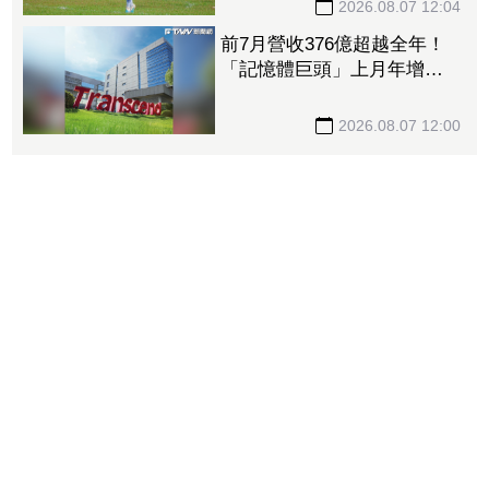
2026.08.07 12:04
前7月營收376億超越全年！
「記憶體巨頭」上月年增飆
308% 股價徘徊300大關前
2026.08.07 12:00