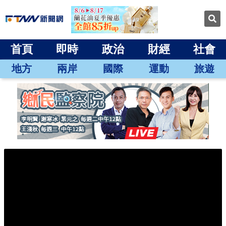
首頁
即時
政治
財經
社會
地方
兩岸
國際
運動
旅遊