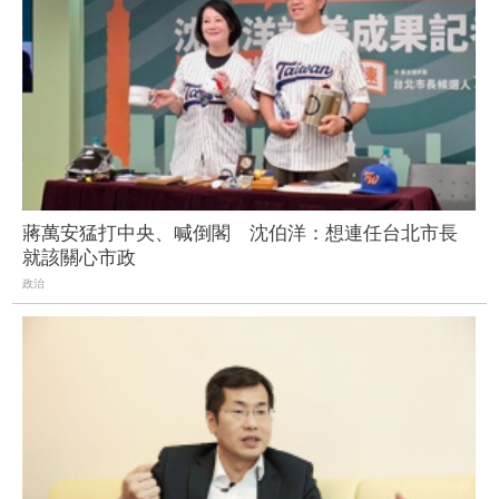
蔣萬安猛打中央、喊倒閣 沈伯洋：想連任台北市長
就該關心市政
政治