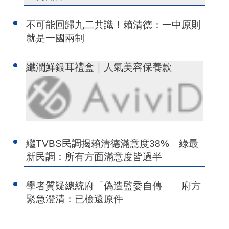
不可能回歸九二共識！賴清德：一中原則
就是一國兩制
纖潤鮮銀耳禮盒｜人氣美容保養款
繼TVBS民調揭賴清德滿意度38% 綠最
新民調：所有方面滿意度皆過半
學者質疑總統府「偽造監委自傳」 府方
緊急澄清：已檢還原件