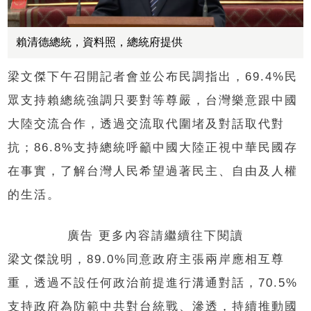
賴清德總統，資料照，總統府提供
梁文傑下午召開記者會並公布民調指出，69.4%民
眾支持賴總統強調只要對等尊嚴，台灣樂意跟中國
大陸交流合作，透過交流取代圍堵及對話取代對
抗；86.8%支持總統呼籲中國大陸正視中華民國存
在事實，了解台灣人民希望過著民主、自由及人權
的生活。
廣告 更多內容請繼續往下閱讀
梁文傑說明，89.0%同意政府主張兩岸應相互尊
重，透過不設任何政治前提進行溝通對話，70.5%
支持政府為防範中共對台統戰、滲透，持續推動國