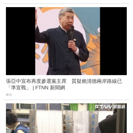
張亞中宣布再度參選黨主席 質疑賴清德兩岸路線已
「準宣戰」 | FTNN 新聞網
政治