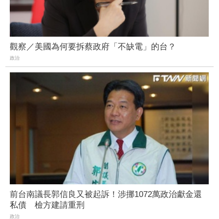
觀察／美國為何要拆蔡政府「不缺電」的台？
政治
前台南議長郭信良又被起訴！涉挪1072萬政治獻金還
私債 檢方建請重刑
政治