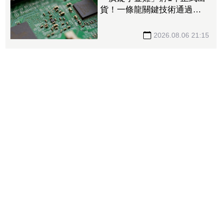
貨！一條龍關鍵技術通過驗
證 拿下美系網通、雲端大
廠訂單
2026.08.06 21:15