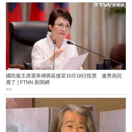
國民黨主席選舉傳將延後至10月18日投票 盧秀燕回
應了 | FTNN 新聞網
政治