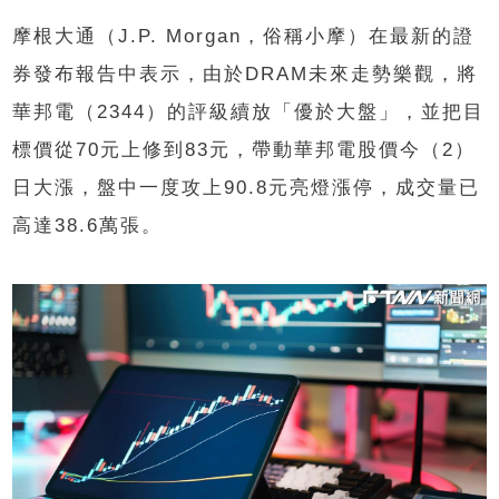
摩根大通（J.P. Morgan，俗稱小摩）在最新的證
券發布報告中表示，由於DRAM未來走勢樂觀，將
華邦電（2344）的評級續放「優於大盤」，並把目
標價從70元上修到83元，帶動華邦電股價今（2）
日大漲，盤中一度攻上90.8元亮燈漲停，成交量已
高達38.6萬張。