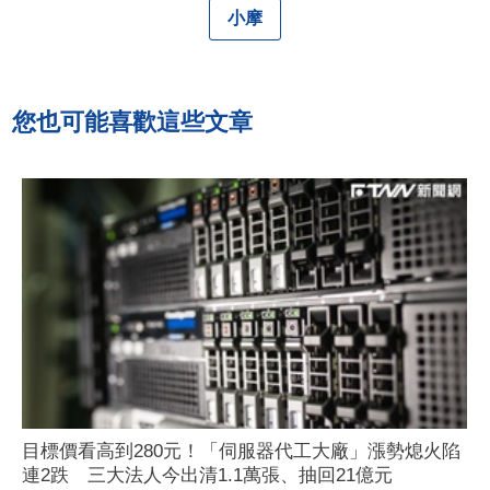
小摩
您也可能喜歡這些文章
目標價看高到280元！「伺服器代工大廠」漲勢熄火陷
連2跌 三大法人今出清1.1萬張、抽回21億元