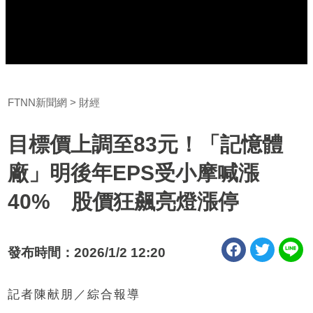
FTNN新聞網
財經
目標價上調至83元！「記憶體
廠」明後年EPS受小摩喊漲
40% 股價狂飆亮燈漲停
發布時間：2026/1/2 12:20
記者陳献朋／綜合報導