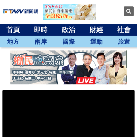
首頁
即時
政治
財經
社會
地方
兩岸
國際
運動
旅遊