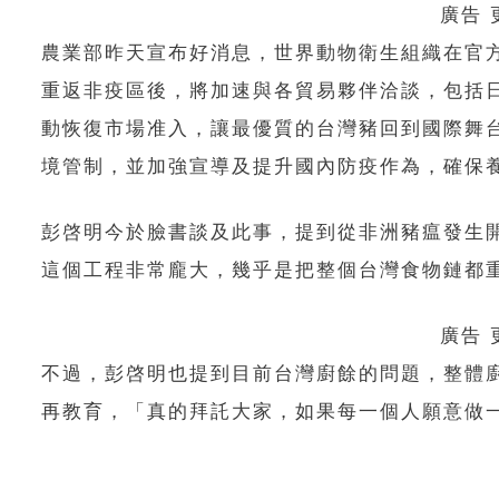
廣告
農業部昨天宣布好消息，世界動物衛生組織在官
重返非疫區後，將加速與各貿易夥伴洽談，包括
動恢復市場准入，讓最優質的台灣豬回到國際舞
境管制，並加強宣導及提升國內防疫作為，確保
彭啓明今於臉書談及此事，提到從非洲豬瘟發生
這個工程非常龐大，幾乎是把整個台灣食物鏈都
廣告
不過，彭啓明也提到目前台灣廚餘的問題，整體
再教育，「真的拜託大家，如果每一個人願意做