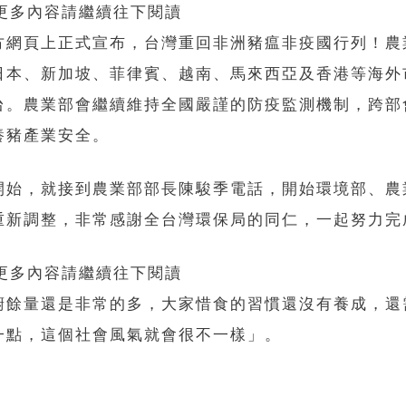
 更多內容請繼續往下閱讀
方網頁上正式宣布，台灣重回非洲豬瘟非疫國行列！農
日本、新加坡、菲律賓、越南、馬來西亞及香港等海外
台。農業部會繼續維持全國嚴謹的防疫監測機制，跨部
養豬產業安全。
開始，就接到農業部部長陳駿季電話，開始環境部、農
重新調整，非常感謝全台灣環保局的同仁，一起努力完
 更多內容請繼續往下閱讀
廚餘量還是非常的多，大家惜食的習慣還沒有養成，還
一點，這個社會風氣就會很不一樣」。