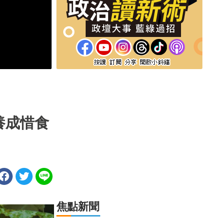
養成惜食
焦點新聞