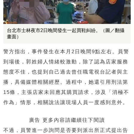
台北市士林夜市2日晚間發生一起買鞋糾紛。（圖／翻攝
畫面）
警方指出，事件發生在本月2日晚間9點左右。員警
到場後，郭姓婦人情緒較激動，除了認為店家服務
態度不佳，也提到自己過去曾任職電視台記者與主
播，具備媒體相關經歷。過程中，她還引用刑法第
15條，主張店家未回應其購買請求，涉及「消極不
作為」情形，相關說法讓現場人員一度感到意外。
廣告 更多內容請繼續往下閱讀
不過，員警進一步詢問是否要到派出所正式提出告