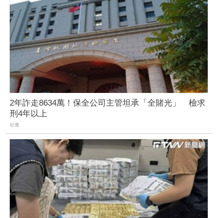
2年詐走8634萬！保全公司主管坦承「全賭光」 檢求
刑4年以上
社會