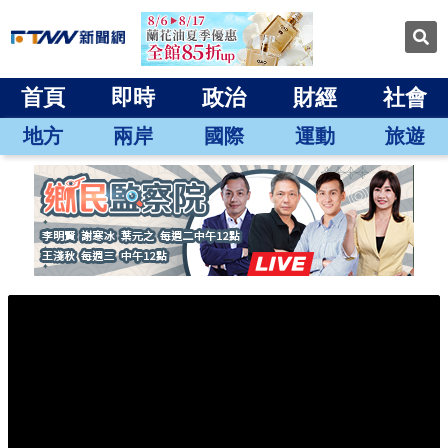
首頁
即時
政治
財經
社會
地方
兩岸
國際
運動
旅遊