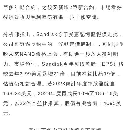
筆多年期合約，之後又新增2筆新合約，市場看好
後續營收與毛利率仍有進一步上修空間。
分析師指出，Sandisk除了受惠記憶體報價走揚，
公司也透過長約中的「浮動定價機制」，可同步反
映未來NAND價格上漲，有助進一步放大獲利能
力。市場預估，Sandisk今年每股盈餘（EPS）將
較去年2.99美元暴增21倍，目前本益比約19倍，
估值仍相對合理。若2028會計年度每股盈餘達
169.24美元，2029年度再成長10%至186.16美
元，以22倍本益比推算，股價有機會衝上4095美
元。