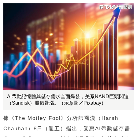
AI帶動記憶體與儲存需求全面爆發，美系NAND巨頭閃迪
（Sandisk）股價暴漲。（示意圖／Pixabay）
據《The Motley Fool》分析師喬漢（Harsh
Chauhan）8日（週五）指出，受惠AI帶動儲存需