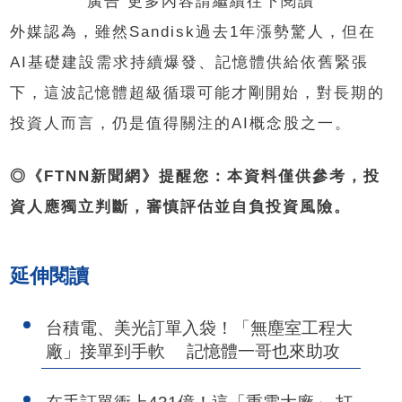
廣告 更多內容請繼續往下閱讀
外媒認為，雖然Sandisk過去1年漲勢驚人，但在
AI基礎建設需求持續爆發、記憶體供給依舊緊張
下，這波記憶體超級循環可能才剛開始，對長期的
投資人而言，仍是值得關注的AI概念股之一。
◎《FTNN新聞網》提醒您：本資料僅供參考，投
資人應獨立判斷，審慎評估並自負投資風險。
延伸閱讀
台積電、美光訂單入袋！「無塵室工程大
廠」接單到手軟 記憶體一哥也來助攻