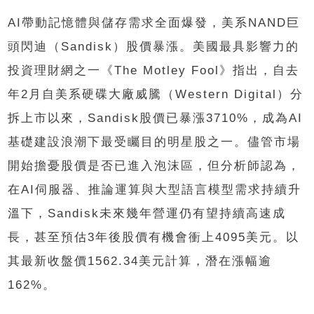
AI帶動記憶體與儲存需求全面爆發，美系NAND巨
頭閃迪（Sandisk）股價暴漲。美國最具影響力的
投資理財網之一《The Motley Fool》指出，自去
年2月自美系硬碟大廠威騰（Western Digital）分
拆上市以來，Sandisk股價已暴漲3710%，成為AI
基礎建設浪潮下最受矚目的明星股之一。儘管市場
開始擔憂股價是否已進入泡沫區，但分析師認為，
在AI伺服器、推論運算與大型語言模型需求持續升
溫下，Sandisk未來幾年營運仍有望持續高速成
長，甚至預估3年後股價有機會衝上4095美元。以
其最新收盤價1562.34美元計算，潛在漲幅逾
162%。