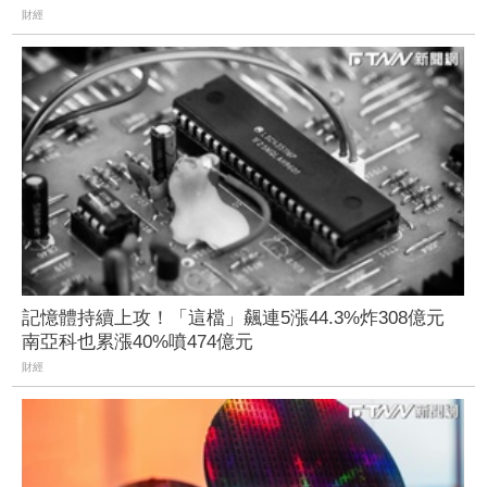
財經
記憶體持續上攻！「這檔」飆連5漲44.3%炸308億元
南亞科也累漲40%噴474億元
財經