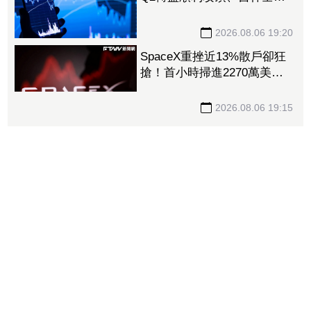
拉2根 「這6檔」昨漲停今
卻收黑
2026.08.06 19:20
SpaceX重挫近13%散戶卻狂
搶！首小時掃進2270萬美
元 9億股今解禁
2026.08.06 19:15