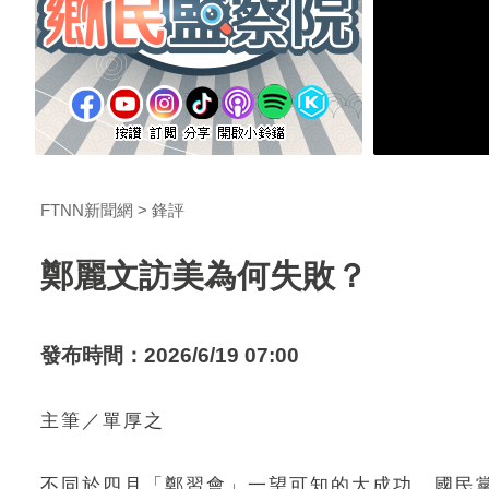
FTNN新聞網
鋒評
鄭麗文訪美為何失敗？
發布時間：2026/6/19 07:00
主筆／單厚之
不同於四月「鄭習會」一望可知的大成功，國民