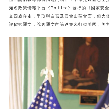
知名政策情報平台《Politico》發行的《國
文四處奔走，爭取與白宮及國會山莊會面，但大
評價鄭麗文，說鄭麗文的論述並未打動美國，美