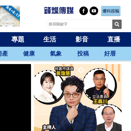
專題
生活
影音
直播
房產
健康
氣象
投稿
好厝