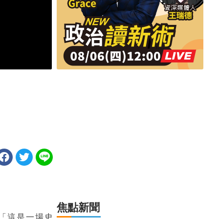
焦點新聞
「這是一場史