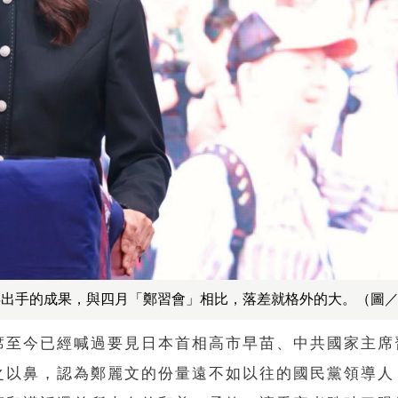
得出手的成果，與四月「鄭習會」相比，落差就格外的大。（圖
席至今已經喊過要見日本首相高市早苗、中共國家主席
之以鼻，認為鄭麗文的份量遠不如以往的國民黨領導人