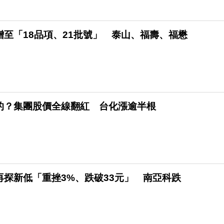
至「18品項、21批號」 泰山、福壽、福懋
的？集團股價全線翻紅 台化漲逾半根
探新低「重挫3%、跌破33元」 南亞科跌