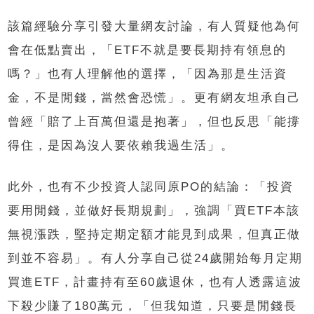
該篇經驗分享引發大量網友討論，有人質疑他為何
會在低點賣出，「ETF不就是要長期持有領息的
嗎？」也有人理解他的選擇，「因為那是生活資
金，不是閒錢，當然會恐慌」。更有網友坦承自己
曾經「賠了上百萬但還是抱著」，但也反思「能撐
得住，是因為沒人要依賴我過生活」。
此外，也有不少投資人認同原PO的結論：「投資
要用閒錢，並做好長期規劃」，強調「買ETF本該
無視漲跌，堅持定期定額才能見到成果，但真正做
到並不容易」。有人分享自己從24歲開始每月定期
買進ETF，計畫持有至60歲退休，也有人透露這波
下殺少賺了180萬元，「但我知道，只要是閒錢長