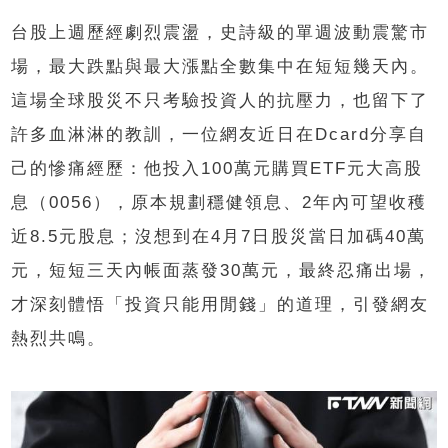
台股上週歷經劇烈震盪，史詩級的單週波動震驚市
場，最大跌點與最大漲點全數集中在短短幾天內。
這場全球股災不只考驗投資人的抗壓力，也留下了
許多血淋淋的教訓，一位網友近日在Dcard分享自
己的慘痛經歷：他投入100萬元購買ETF元大高股
息（0056），原本規劃穩健領息、2年內可望收穫
近8.5元股息；沒想到在4月7日股災當日加碼40萬
元，短短三天內帳面蒸發30萬元，最終忍痛出場，
才深刻體悟「投資只能用閒錢」的道理，引發網友
熱烈共鳴。