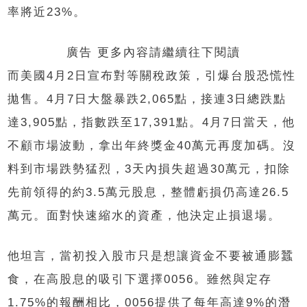
率將近23%。
廣告 更多內容請繼續往下閱讀
而美國4月2日宣布對等關稅政策，引爆台股恐慌性
拋售。4月7日大盤暴跌2,065點，接連3日總跌點
達3,905點，指數跌至17,391點。4月7日當天，他
不顧市場波動，拿出年終獎金40萬元再度加碼。沒
料到市場跌勢猛烈，3天內損失超過30萬元，扣除
先前領得的約3.5萬元股息，整體虧損仍高達26.5
萬元。面對快速縮水的資產，他決定止損退場。
他坦言，當初投入股市只是想讓資金不要被通膨蠶
食，在高股息的吸引下選擇0056。雖然與定存
1.75%的報酬相比，0056提供了每年高達9%的潛