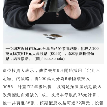
一位網友近日在Dcard分享自己的慘痛經歷：他投入100
萬元購買ETF元大高股息（0056），原本規劃穩健領
息，結果慘賠。（圖／istockphoto）
這位投資人表示，他從去年9月開始採用「定期不
定額」的策略，將100萬元分為6筆陸續投入
0056，計畫在2年後出售，以補足預售屋頭期款因
政策變動而短缺的1成。以成本每股約36元計算，
他一共買進38張，預期配息收益可達32萬元，投報