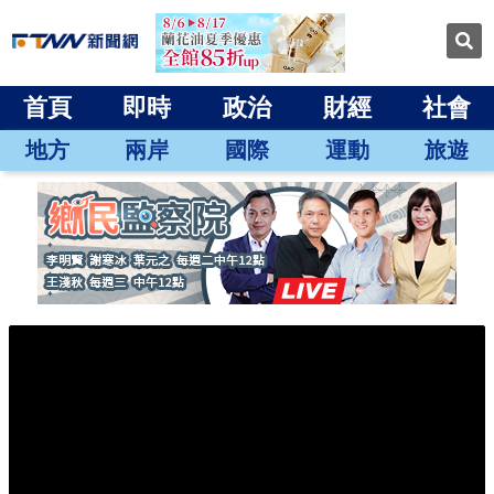
首頁
即時
政治
財經
社會
地方
兩岸
國際
運動
旅遊