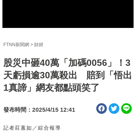
FTNN新聞網
財經
股災中砸40萬「加碼0056」！3
天虧損逾30萬殺出 賠到「悟出
1真諦」網友都點頭笑了
發布時間：2025/4/15 12:41
記者莊蕙如／綜合報導