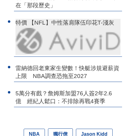
在「那段歷史」
特價 【NFL】中性落肩隊伍印花T-淺灰
雷納德回老東家生變數！快艇涉規避薪資
上限 NBA調查恐拖至2027
5萬分有戲？詹姆斯加盟76人簽2年2.6
億 經紀人鬆口：不排除再戰4賽季
獨行俠
NBA
Jason Kidd