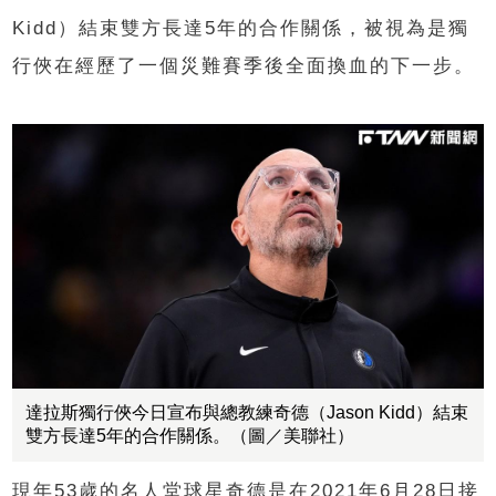
Kidd）結束雙方長達5年的合作關係，被視為是獨
行俠在經歷了一個災難賽季後全面換血的下一步。
達拉斯獨行俠今日宣布與總教練奇德（Jason Kidd）結束
雙方長達5年的合作關係。（圖／美聯社）
現年53歲的名人堂球星奇德是在2021年6月28日接