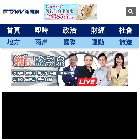
首頁
即時
政治
財經
社會
地方
兩岸
國際
運動
旅遊