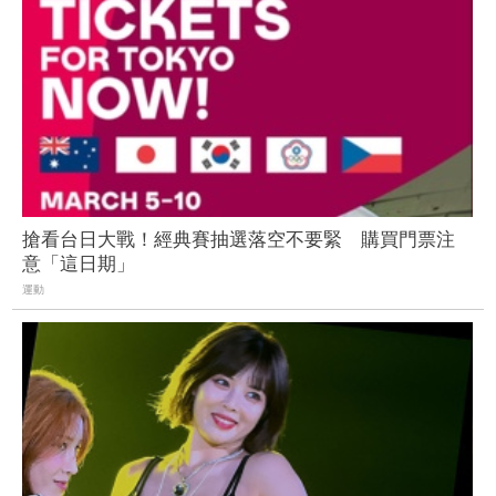
搶看台日大戰！經典賽抽選落空不要緊 購買門票注
意「這日期」
運動