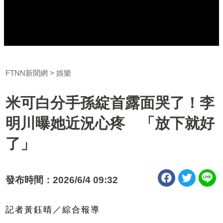
FTNN新聞網
娛樂
米可白分手孫綻首露面哭了！李
明川曝她近況心疼 「放下就好
了」
發布時間：2026/6/4 09:32
記者黃鈺晴／綜合報導