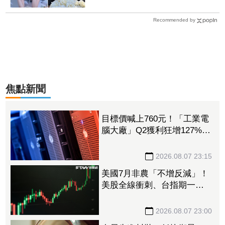
Recommended by
焦點新聞
目標價喊上760元！「工業電
腦大廠」Q2獲利狂增127%
接單動能強大EPS有望衝23
元
2026.08.07 23:15
美國7月非農「不增反減」！
美股全線衝刺、台指期一度
衝破45K
2026.08.07 23:00