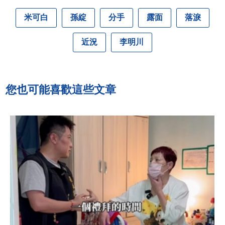
米可白
孫綻
分手
露面
落淚
近況
李明川
您也可能喜歡這些文章