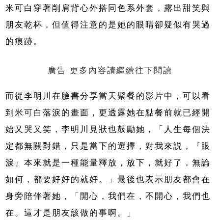
米可白穿著削肩背心外搭同色系外套，露出甜笑與
朋友乾杯，但值得注意的是她的眼睛卻疑似有哭過
的痕跡。
廣告 更多內容請繼續往下閱讀
而從李明川在臉書分享當天聚餐的影片中，可以看
到米可白落淚的畫面，更透露她在點餐前就已經開
始又哭又笑，李明川見狀也鼓勵她，「人生每個決
定都無關對錯，只是當下的選擇，對我來説，『眼
淚』本來就是一種能量釋放，放下，就好了，無論
如何，都要好好的就好。」最後也表示朋友都會在
身旁陪伴著她，「開心，我們在，不開心，我們也
在。這才是朋友該做的事啊。」