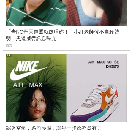
「告NO哥天道盟就處理妳！」小紅老師發不自殺聲
明 黑道威脅訊息曝光
娛樂
踩著空氣，邁向極限，讓每一步都輕盈有力