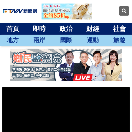
首頁
即時
政治
財經
社會
地方
兩岸
國際
運動
旅遊