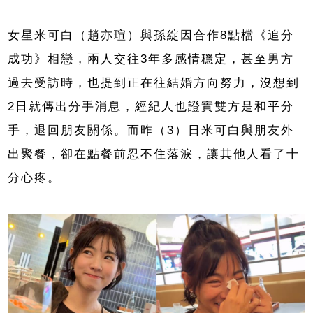
女星米可白（趙亦瑄）與孫綻因合作8點檔《追分
成功》相戀，兩人交往3年多感情穩定，甚至男方
過去受訪時，也提到正在往結婚方向努力，沒想到
2日就傳出分手消息，經紀人也證實雙方是和平分
手，退回朋友關係。而昨（3）日米可白與朋友外
出聚餐，卻在點餐前忍不住落淚，讓其他人看了十
分心疼。